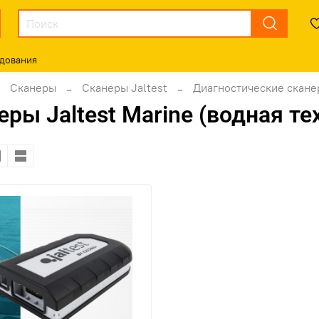
дования
Сканеры
Сканеры Jaltest
Диагностические сканер
ры Jaltest Marine (водная те