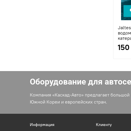
Jalte
водом
катер
150
Оборудование для автос
Компания «Каскад-Авто» предлагает большой 
Южной Кореи и европейских стран.
Информация
Клиенту