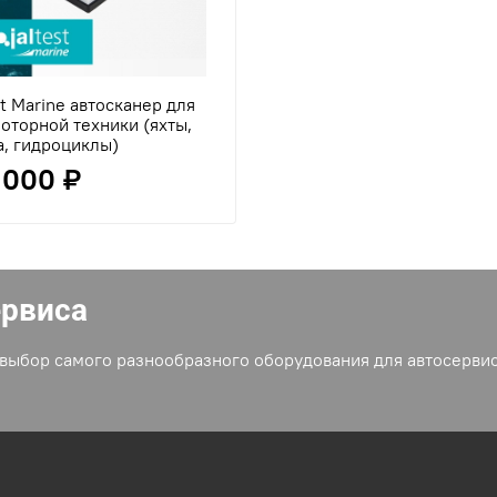
st Marine автосканер для
оторной техники (яхты,
а, гидроциклы)
 000 ₽
ервиса
выбор самого разнообразного оборудования для автосервис