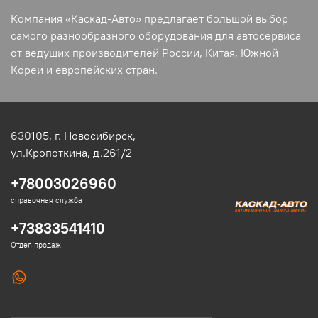
Компания «Каскад-Авто» предлагает большой выбор
самого разнообразного оборудования для автосервиса
от ведущих производителей России, Китая, Южной
Кореи и европейских стран.
630105,
г. Новосибирск,
ул.Кропоткина, д.261/2
+78003026960
справочная служба
+73833541410
Отдел продаж