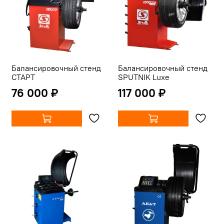
Балансировочный стенд
Балансировочный стенд
СТАРТ
SPUTNIK Luxe
76 000 ₽
117 000 ₽