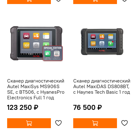
Сканер диагностический
Сканер диагностический
Autel MaxiSys MS906S
Autel MaxiDAS DS808BT,
SE, с BT506, с HyanesPro
c Haynes Tech Basic 1 год
Electronics Full 1 год
123 250 ₽
76 500 ₽