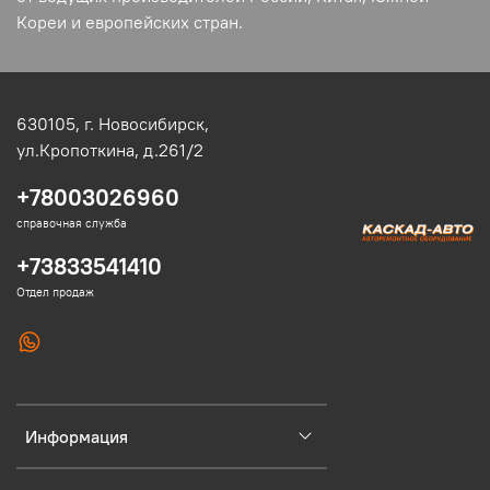
Кореи и европейских стран.
630105,
г. Новосибирск,
ул.Кропоткина, д.261/2
+78003026960
справочная служба
+73833541410
Отдел продаж
Информация