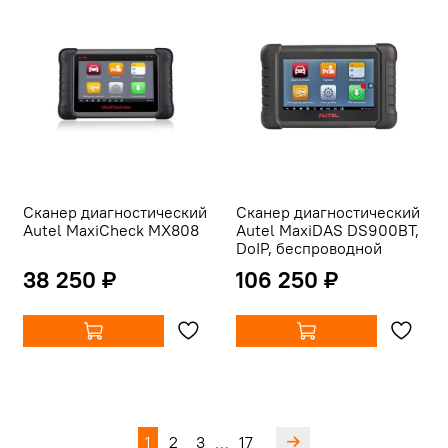
Сканер диагностический
Сканер диагностический
Autel MaxiCheck MX808
Autel MaxiDAS DS900BT,
DoIP, беспроводной
38 250 ₽
106 250 ₽
1
2
3
17
…