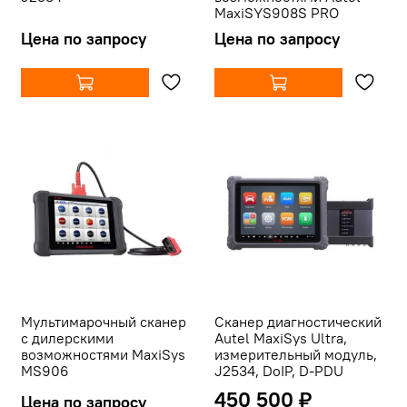
MaxiSYS908S PRO
Цена по запросу
Цена по запросу
Мультимарочный сканер
Сканер диагностический
с дилерскими
Autel MaxiSys Ultra,
возможностями MaxiSys
измерительный модуль,
MS906
J2534, DoIP, D-PDU
450 500 ₽
Цена по запросу