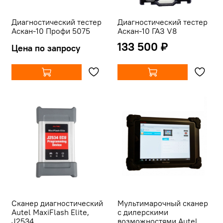
Диагностический тестер
Диагностический тестер
Аскан-10 Профи 5075
Аскан-10 ГАЗ V8
133 500 ₽
Цена по запросу
Сканер диагностический
Мультимарочный сканер
Autel MaxiFlash Elite,
с дилерскими
J2534
возможностями Autel