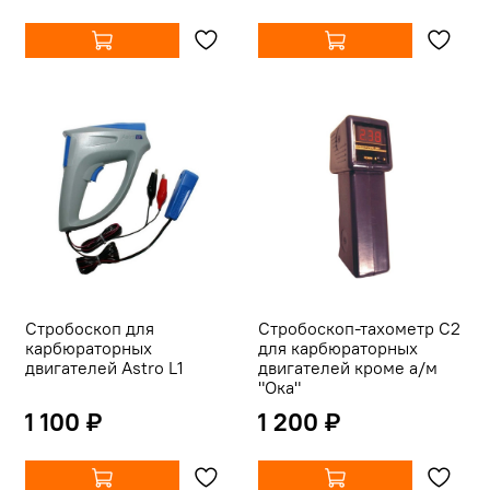
Cтробоскоп для
Стробоскоп-тахометр С2
карбюраторных
для карбюраторных
двигателей Astro L1
двигателей кроме а/м
"Ока"
1 100 ₽
1 200 ₽