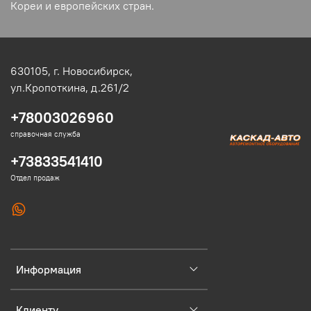
Кореи и европейских стран.
630105,
г. Новосибирск,
ул.Кропоткина, д.261/2
+78003026960
справочная служба
+73833541410
Отдел продаж
Информация
Клиенту