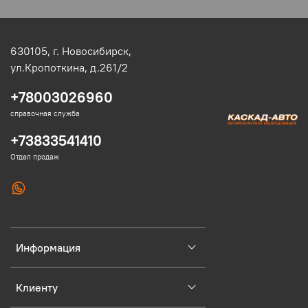
630105,
г. Новосибирск,
ул.Кропоткина, д.261/2
+78003026960
справочная служба
+73833541410
Отдел продаж
Информация
Клиенту