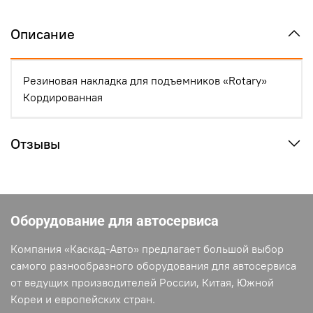
Описание
Резиновая накладка для подъемников «Rotary»
Кордированная
Отзывы
Оборудование для автосервиса
Компания «Каскад-Авто» предлагает большой выбор
самого разнообразного оборудования для автосервиса
от ведущих производителей России, Китая, Южной
Кореи и европейских стран.