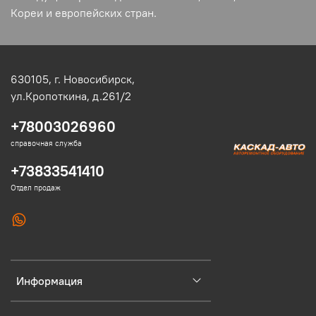
Кореи и европейских стран.
630105,
г. Новосибирск,
ул.Кропоткина, д.261/2
+78003026960
справочная служба
+73833541410
Отдел продаж
Информация