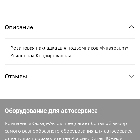
Описание
Резиновая накладка для подъемников «Nussbaum»
Усиленная Кордированная
Отзывы
Оборудование для автосервиса
Компания «Каскад-Авто» предлагает большой выбор
самого разнообразного оборудования для автосервиса
от ведущих производителей России, Китая, Южной