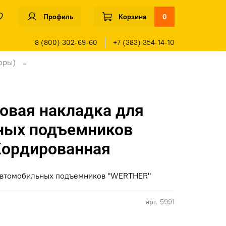
Профиль
Корзина
0
8 (800) 302-69-60
+7 (383) 354-14-10
оры)
овая накладка для
ных подъемников
Кордированная
 автомобильных подъемников "WERTHER"
арт.
5991