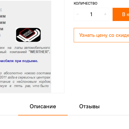
КОЛИЧЕСТВО
В 
Узнать цену со скид
Описание
Отзывы