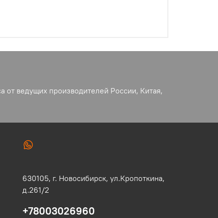
а от ведущих производителей России, Китая,
630105,
г. Новосибирск,
ул.Кропоткина,
д.261/2
+78003026960