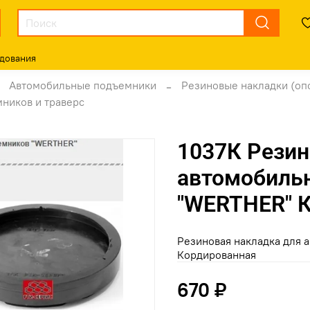
дования
Автомобильные подъемники
Резиновые накладки (оп
ников и траверс
1037К Резин
автомобиль
"WERTHER" 
Резиновая накладка для
Кордированная
670 ₽