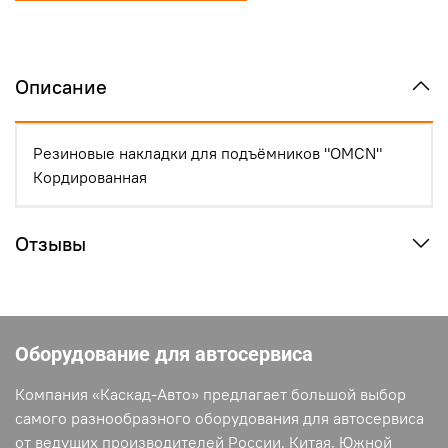
Описание
Резиновые накладки для подъёмников "OMCN"
Кордированная
Отзывы
Оборудование для автосервиса
Компания «Каскад-Авто» предлагает большой выбор
самого разнообразного оборудования для автосервиса
от ведущих производителей России, Китая, Южной