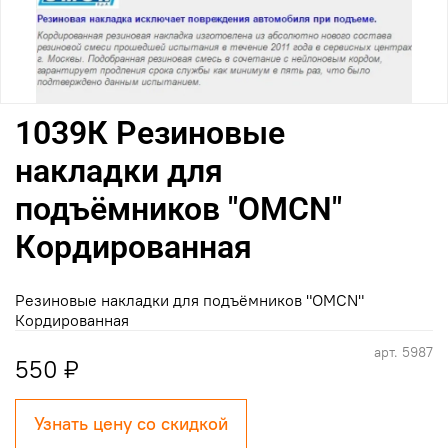
1039К Резиновые
накладки для
подъёмников "OMCN"
Кордированная
Резиновые накладки для подъёмников "OMCN"
Кордированная
арт.
5987
550 ₽
Узнать цену со скидкой