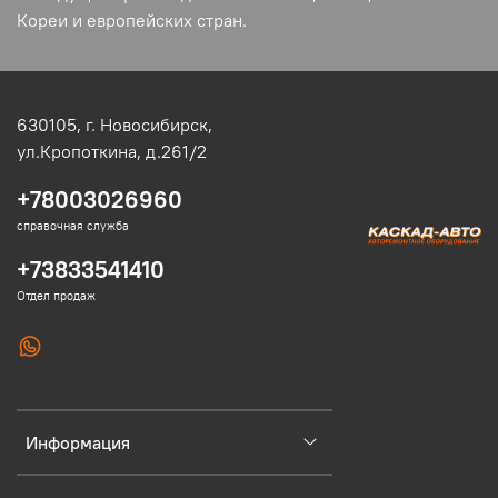
Кореи и европейских стран.
630105,
г. Новосибирск,
ул.Кропоткина, д.261/2
+78003026960
справочная служба
+73833541410
Отдел продаж
Информация