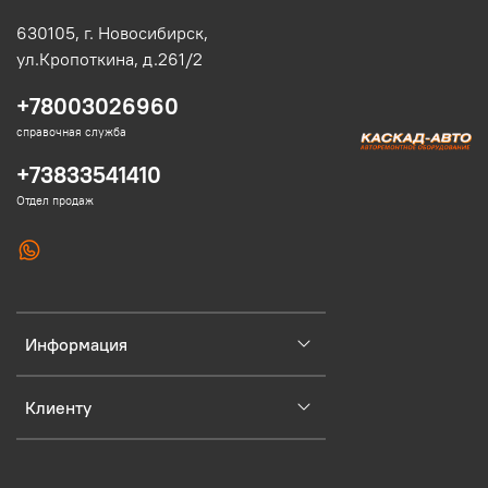
630105,
г. Новосибирск,
ул.Кропоткина, д.261/2
+78003026960
справочная служба
+73833541410
Отдел продаж
Информация
Клиенту