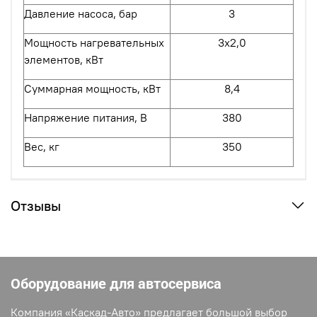
Давление насоса, бар
3
Мощность нагревательных
3х2,0
элементов, кВт
Суммарная мощность, кВт
8
,
4
Напряжение питания, В
380
Вес, кг
350
Отзывы
Оборудование для автосервиса
Компания «Каскад-Авто» предлагает большой выбор