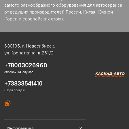
самого разнообразного оборудования для автосервиса
от ведущих производителей России, Китая, Южной
Кореи и европейских стран.
630105,
г. Новосибирск,
ул.Кропоткина, д.261/2
+78003026960
справочная служба
+73833541410
Отдел продаж
Информация