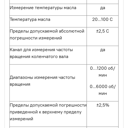
Измерение температуры масла
да
Температура масла
20...100 С
Пределы допускаемой абсолютной
±2,5 С
погрешности измерений
Канал для измерения частоты
да
вращения коленчатого вала
0…1200 об/
мин
Диапазоны измерения частоты
вращения
0...6000 об/
мин
Пределы допускаемой погрешности
±2,5%
приведенной к верхнему пределу
измерений