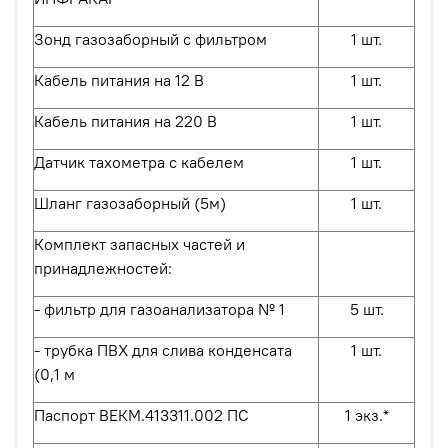
Зонд газозаборный с фильтром
1 шт.
Кабель питания на 12 В
1 шт.
Кабель питания на 220 В
1 шт.
Датчик тахометра с кабелем
1 шт.
Шланг газозаборный (5м)
1 шт.
Комплект запасных частей и
принадлежностей:
- фильтр для газоанализатора № 1
5 шт.
- трубка ПВХ для слива конденсата
1 шт.
(0,1 м
Паспорт ВЕКМ.413311.002 ПС
1 экз.*