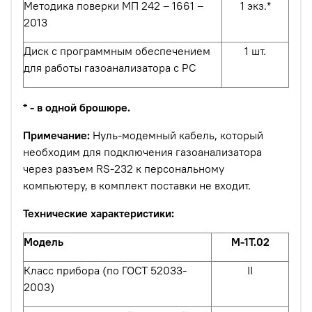
Методика поверки МП 242 – 1661 –
1 экз.*
2013
Диск с программным обеспечением
1 шт.
для работы газоанализатора с PC
* - в одной брошюре.
Примечание:
Нуль-модемный кабель, который
необходим для подключения газоанализатора
через разъем RS-232 к персональному
компьютеру, в комплект поставки не входит.
Технические характеристики:
Модель
М-1Т.02
Класс прибора (по ГОСТ 52033-
II
2003)