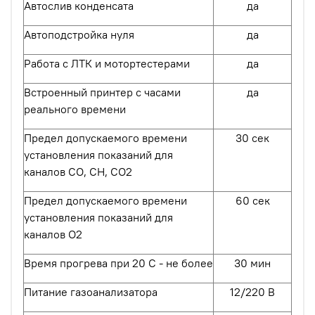
Автослив конденсата
да
Автоподстройка нуля
да
Работа с ЛТК и мотортестерами
да
Встроенный принтер с часами
да
реального времени
Предел допускаемого времени
30 сек
установления показаний для
каналов СО, СН, СО2
Предел допускаемого времени
60 сек
установления показаний для
каналов О2
Время прогрева при 20 С - не более
30 мин
Питание газоанализатора
12/220 В