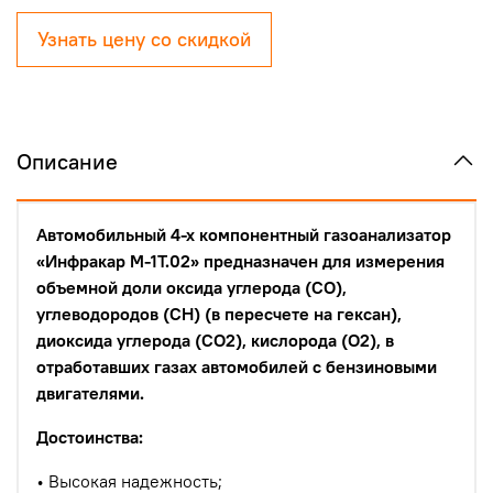
Узнать цену со скидкой
Описание
Автомобильный 4-х компонентный газоанализатор
«Инфракар М-1Т.02» предназначен для измерения
объемной доли оксида углерода (СО),
углеводородов (CН) (в пересчете на гексан),
диоксида углерода (СО2), кислорода (О2), в
отработавших газах автомобилей с бензиновыми
двигателями.
Достоинства:
• Высокая надежность;