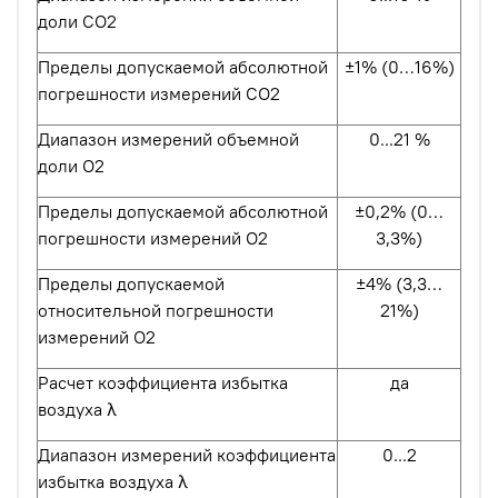
доли СО2
Пределы допускаемой абсолютной
±1% (0…16%)
погрешности измерений СО2
Диапазон измерений объемной
0...21 %
доли О2
Пределы допускаемой абсолютной
±0,2% (0…
погрешности измерений О2
3,3%)
Пределы допускаемой
±4% (3,3…
относительной погрешности
21%)
измерений О2
Расчет коэффициента избытка
да
воздуха λ
Диапазон измерений коэффициента
0...2
избытка воздуха λ