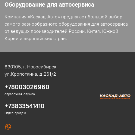
Оборудование для автосервиса
Компания «Каскад-Авто» предлагает большой выбор
самого разнообразного оборудования для автосервиса
от ведущих производителей России, Китая, Южной
Кореи и европейских стран.
630105,
г. Новосибирск,
ул.Кропоткина, д.261/2
+78003026960
справочная служба
+73833541410
Отдел продаж