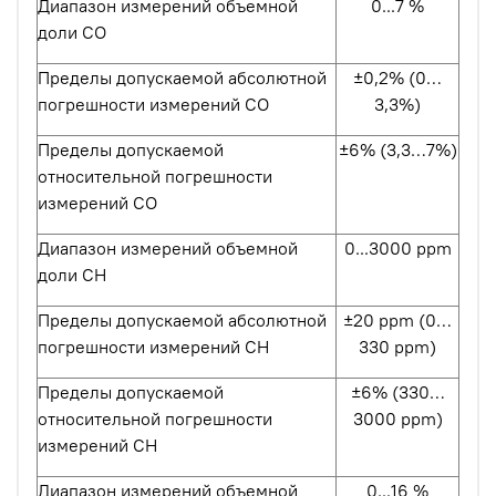
Диапазон измерений объемной
0...7 %
доли СО
Пределы допускаемой абсолютной
±0,2% (0…
погрешности измерений СО
3,3%)
Пределы допускаемой
±6% (3,3…7%)
относительной погрешности
измерений СО
Диапазон измерений объемной
0...3000 ppm
доли СН
Пределы допускаемой абсолютной
±20 ppm (0…
погрешности измерений СН
330 ppm)
Пределы допускаемой
±6% (330…
относительной погрешности
3000 ppm)
измерений СН
Диапазон измерений объемной
0...16 %