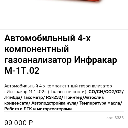
Автомобильный 4-х
компонентный
газоанализатор Инфракар
М-1Т.02
Автомобильный 4-х компонентный газоанализатор
«Инфракар М-1Т.02» (II класс точности).
CO/CH/СО2/О2/
Лямбда/ Тахометр/ RS-232/ Принтер/Автослив
конденсата/ Автоподстройка нуля/ Температура масла/
Работа с ЛТК и мотортестерами
арт.
6338
99 000 ₽