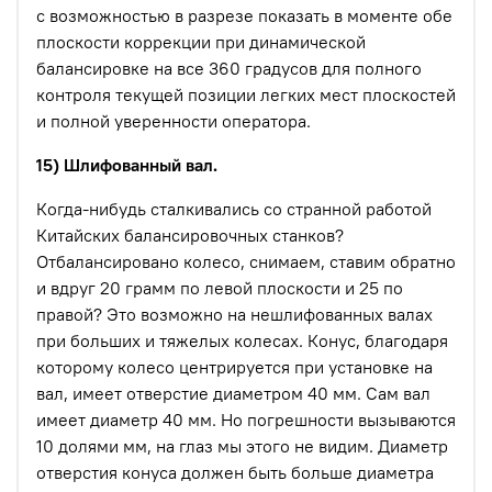
с возможностью в разрезе показать в моменте обе
плоскости коррекции при динамической
балансировке на все 360 градусов для полного
контроля текущей позиции легких мест плоскостей
и полной уверенности оператора.
15) Шлифованный вал.
Когда-нибудь сталкивались со странной работой
Китайских балансировочных станков?
Отбалансировано колесо, снимаем, ставим обратно
и вдруг 20 грамм по левой плоскости и 25 по
правой? Это возможно на нешлифованных валах
при больших и тяжелых колесах. Конус, благодаря
которому колесо центрируется при установке на
вал, имеет отверстие диаметром 40 мм. Сам вал
имеет диаметр 40 мм. Но погрешности вызываются
10 долями мм, на глаз мы этого не видим. Диаметр
отверстия конуса должен быть больше диаметра