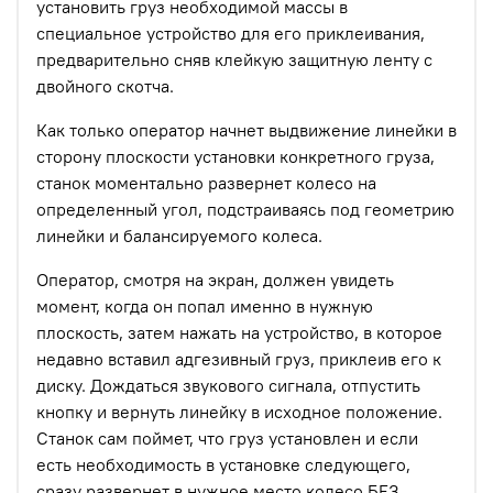
установить груз необходимой массы в
специальное устройство для его приклеивания,
предварительно сняв клейкую защитную ленту с
двойного скотча.
Как только оператор начнет выдвижение линейки в
сторону плоскости установки конкретного груза,
станок моментально развернет колесо на
определенный угол, подстраиваясь под геометрию
линейки и балансируемого колеса.
Оператор, смотря на экран, должен увидеть
момент, когда он попал именно в нужную
плоскость, затем нажать на устройство, в которое
недавно вставил адгезивный груз, приклеив его к
диску. Дождаться звукового сигнала, отпустить
кнопку и вернуть линейку в исходное положение.
Станок сам поймет, что груз установлен и если
есть необходимость в установке следующего,
сразу развернет в нужное место колесо БЕЗ