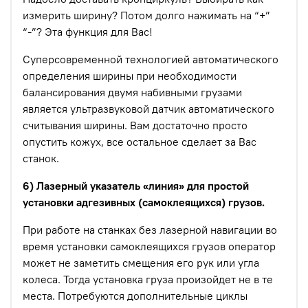
измерить ширину? Потом долго нажимать на “+”
“-”? Эта функция для Вас!
Суперсовременной технологией автоматического
определения ширины при необходимости
балансирования двумя набивными грузами
является ультразвуковой датчик автоматического
считывания ширины. Вам достаточно просто
опустить кожух, все остальное сделает за Вас
станок.
6) Лазерный указатель «линия» для простой
установки адгезивных (самоклеящихся) грузов.
При работе на станках без лазерной навигации во
время установки самоклеящихся грузов оператор
может не заметить смещения его рук или угла
колеса. Тогда установка груза произойдет не в те
места. Потребуются дополнительные циклы