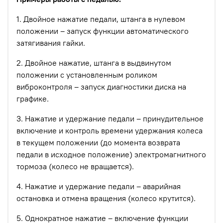
1. Двойное нажатие педали, штанга в нулевом
положении – запуск функции автоматического
затягивания гайки.
2. Двойное нажатие, штанга в выдвинутом
положении с установленным роликом
виброконтроля – запуск диагностики диска на
графике.
3. Нажатие и удержание педали – принудительное
включение и контроль времени удержания колеса
в текущем положении (до момента возврата
педали в исходное положение) электромагнитного
тормоза (колесо не вращается).
4. Нажатие и удержание педали – аварийная
остановка и отмена вращения (колесо крутится).
5. Однократное нажатие – включение функции