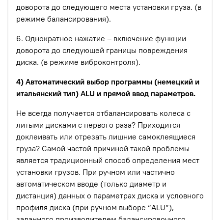
доворота до следующего места установки груза. (в
режиме балансирования).
6. Однократное нажатие – включение функции
доворота до следующей границы повреждения
диска. (в режиме виброконтроля).
4) Автоматический выбор программы (немецкий и
итальянский тип) ALU и прямой ввод параметров.
Не всегда получается отбалансировать колеса с
литыми дисками с первого раза? Приходится
доклеивать или отрезать лишние самоклеящиеся
груза? Самой частой причиной такой проблемы
является традиционный способ определения мест
установки грузов. При ручном или частично
автоматическом вводе (только диаметр и
дистанция) данных о параметрах диска и условного
профиля диска (при ручном выборе “ALU”),
заданного производителем балансировочного