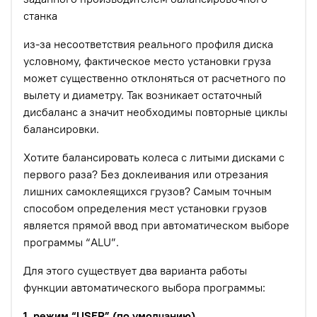
станка
из-за несоответствия реального профиля диска
условному, фактическое место установки груза
может существенно отклоняться от расчетного по
вылету и диаметру. Так возникает остаточный
дисбаланс а значит необходимы повторные циклы
балансировки.
Хотите балансировать колеса с литыми дисками с
первого раза? Без доклеивания или отрезания
лишних самоклеящихся грузов? Самым точным
способом определения мест установки грузов
является прямой ввод при автоматическом выборе
программы “ALU”.
Для этого существует два варианта работы
функции автоматического выбора программы:
1. режим “USER” (по умолчанию).