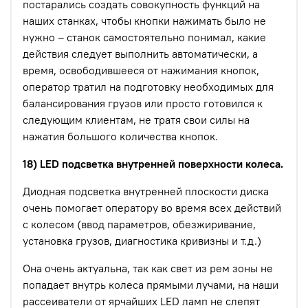
постарались создать совокупность функций на
наших станках, чтобы кнопки нажимать было не
нужно – станок самостоятельно понимал, какие
действия следует выполнить автоматически, а
время, освободившееся от нажимания кнопок,
оператор тратил на подготовку необходимых для
балансирования грузов или просто готовился к
следующим клиентам, не тратя свои силы на
нажатия большого количества кнопок.
18) LED подсветка внутренней поверхности колеса.
Диодная подсветка внутренней плоскости диска
очень помогает оператору во время всех действий
с колесом (ввод параметров, обезжиривание,
установка грузов, диагностика кривизны и т.д.)
Она очень актуальна, так как свет из рем зоны не
попадает внутрь колеса прямыми лучами, на наши
рассеиватели от ярчайших LED ламп не слепят