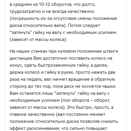
в среднем из 10-12 оборотов, что долго,
трудозатратно и не всегда качественно
(погрешность из-за отсутствия смены положения
диска относительно вала). Потом следует
“затянуть” гайку на валу с необходимым усилием
(зависит от массы колеса)
На наших станках при нулевом положении штанги
дистанции Вам достаточно поставить колесо на
конус, одеть быстрозажимную гайку, а далее,
держа колесо и гайку в руках, просто нажать два
раза на педаль, вал начнет вращение в обратную
сторону до тех пор, пока диск не коснется чашки.
Вам останется лишь “затянуть” гайку на валу с
необходимым усилием (пол оборота – оборот,
зависит от массы колеса). Это быстро, просто, а
главное качественно (вал постоянно меняет
положение относительно диска позволяя снизить
эффект расклинивания, что сильно повышает