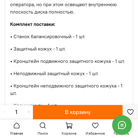
оператора, но при этом освещают внутреннюю
плоскость диска полностью.
Комплект поставки:
•
Станок балансировочный - 1 шт.
•
Защитный кожух - 1 шт.
•
Кронштейн подвижного защитного кожуха - 1 шт.
•
Неподвижный защитный кожух - 1 шт.
•
Кронштейн неподвижного защитного кожуха - 1
шт.
•
Кронциркуль - 1 шт.
В корзину
•
Комплект конусов для легковых колес
автомобилей (3 шт.) - 1 шт.
Главная
Поиск
Корзина
Избранное
Профиль
•
Шпилька ТР 40х3 - 1 шт.