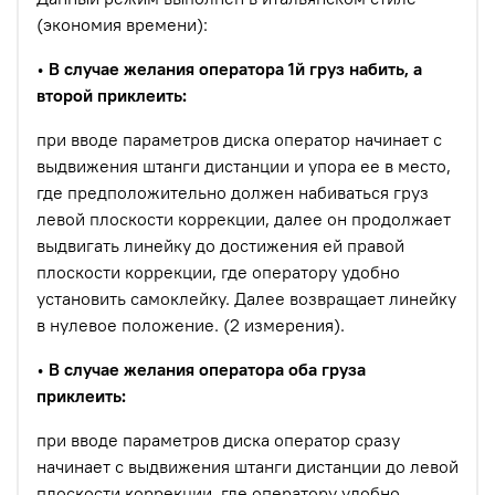
(экономия времени):
•
В случае желания оператора 1й груз набить, а
второй приклеить:
при вводе параметров диска оператор начинает с
выдвижения штанги дистанции и упора ее в место,
где предположительно должен набиваться груз
левой плоскости коррекции, далее он продолжает
выдвигать линейку до достижения ей правой
плоскости коррекции, где оператору удобно
установить самоклейку. Далее возвращает линейку
в нулевое положение. (2 измерения).
•
В случае желания оператора оба груза
приклеить:
при вводе параметров диска оператор сразу
начинает с выдвижения штанги дистанции до левой
плоскости коррекции, где оператору удобно