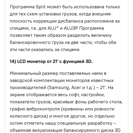
Программа Split может быть использована только
для тех схем установки грузов, когда внешняя
плоскость коррекции дисбаланса расположена за
спицами, т.е. для ALU^ и ALU3P Программа
позволяет таким образом разделить величину
балансировочного груза на две части, чтобы обе
эти части оказались за спицами.
14) LCD монитор от 21' с функцией 3D.
Минимальный размер поставляемых нами в
заводской комплектации мониторов известных
производителей (Samsung, Acer и т.д.) – 21'. На
экране отображается весь софт, настройки,
показатели грузов, красивые фоны рабочего стола,
график виброконтроля (кривизны или ровности
колесного диска) и многое другое, но отдельно
хотим отметить нашу специальную разработку –
объемная визуализация балансируемого диска 3D