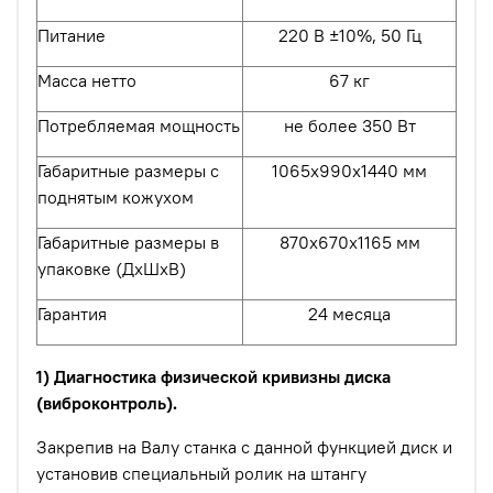
Питание
220 В ±10%, 50 Гц
Масса нетто
67 кг
Потребляемая мощность
не более 350 Вт
Габаритные размеры с
1065х990х1440 мм
поднятым кожухом
Габаритные размеры в
870х670х1165 мм
упаковке (ДхШхВ)
Гарантия
24 месяца
1) Диагностика физической кривизны диска
(виброконтроль).
Закрепив на Валу станка с данной функцией диск и
установив специальный ролик на штангу