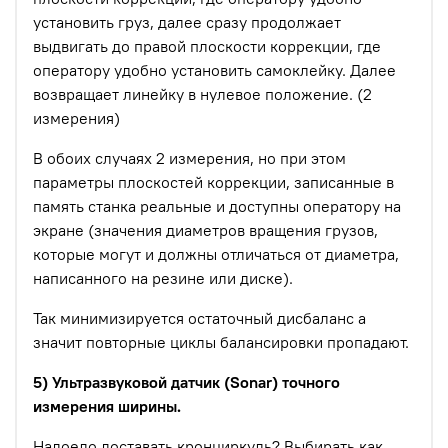
установить груз, далее сразу продолжает
выдвигать до правой плоскости коррекции, где
оператору удобно установить самоклейку. Далее
возвращает линейку в нулевое положение. (2
измерения)
В обоих случаях 2 измерения, но при этом
параметры плоскостей коррекции, записанные в
память станка реальные и доступны оператору на
экране (значения диаметров вращения грузов,
которые могут и должны отличаться от диаметра,
написанного на резине или диске).
Так минимизируется остаточный дисбаланс а
значит повторные циклы балансировки пропадают.
5) Ультразвуковой датчик (Sonar) точного
измерения ширины.
Надоело доставать кронциркуль? Выбирать как