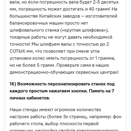
вала, но если погрешность вала будет 2-5 десятых
мм, погрешность может достигать и 40 грамм! На
большинстве Китайских заводов — изготовителей
балансировочных машин просто нет
шлифовального станка («круглая шлифовка»),
токарные работы не могут давать необходимой
точности! Мы шлифуем валы с точностью до 2
СОТЫХ мм, что позволяет при смене угла
установки колес иметь погрешность от 1 грамма,
но не более 5 грамм. Проверьте сами в наших
демонстрационно-обучающих сервисных центрах!
16) Возможность персонализировать станок под
каждого простым нажатием кнопки. Память на 7
личных кабинетов.
Наши стенды имеют огромное количество
настроек работы (более 3х страниц, например: фон
рабочего стола, выбор плоскости первой
коррекции, настройки свойств электромагнитного