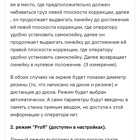
ее в место, где предположительно должен
набиваться груз левой плоскости коррекции, далее
, он продолжает выдвигать линейку до достижения
ей левой плоскости коррекции, где оператору
удобно установить самоклейку, далее он
продолжает выдвигать линейку до достижения ей
правой плоскости коррекции, где оператору
удобно установить самоклейку. Далее возвращает
линейку в нулевое положение. (3 измерения)
В обоих случаях на экране будет показан диаметр
резины (то, что написано на диске и резине) и
дистанция до диска. Режим будет выбран
автоматически. А сами параметры будут введены в
память станка прямым вводом, но доступа к этой
информации у оператора нет.
2. режим “Profi” (доступен в настройках).
Данный режим выполнен в итальянском стиле