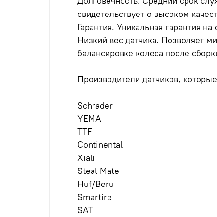
Долговечность. Средний срок служ
свидетельствует о высоком качест
Гарантия. Уникальная гарантия на 
Низкий вес датчика. Позволяет м
балансировке колеса после сборк
Производители датчиков, которые
Schrader
YEMA
TTF
Continental
Xiali
Steal Mate
Huf/Beru
Smartire
SAT