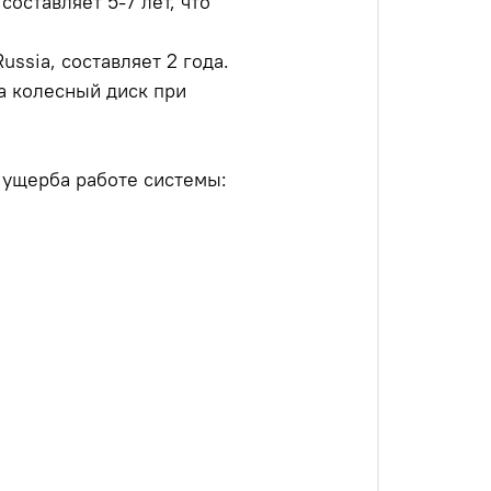
оставляет 5-7 лет, что
ussia, составляет 2 года.
а колесный диск при
 ущерба работе системы: