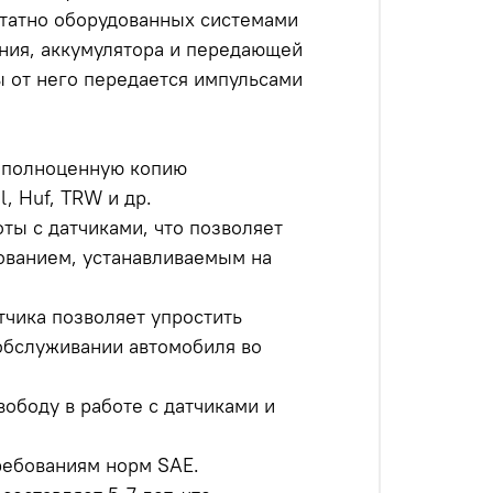
штатно оборудованных системами
ения, аккумулятора и передающей
ы от него передается импульсами
ь полноценную копию
, Huf, TRW и др.
оты с датчиками, что позволяет
ованием, устанавливаемым на
тчика позволяет упростить
 обслуживании автомобиля во
ободу в работе с датчиками и
ребованиям норм SAE.