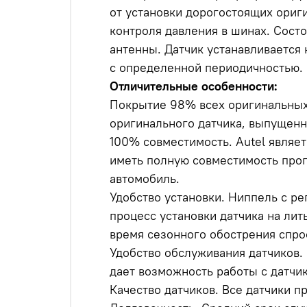
от установки дорогостоящих ориг
контроля давления в шинах. С
осто
антенны. Датчик устанавливается 
с определенной периодичностью.
Отличительные особенности:
Покрытие 98% всех оригинальных 
оригинального датчика, выпущенно
100% совместимость. Autel являе
иметь полную совместимость прог
автомобиль.
Удобство установки. Ниппель с ре
процесс установки датчика на ли
время сезонного обострения спро
Удобство обслуживания датчиков.
дает возможность работы с датчи
Качество датчиков. Все датчики 