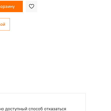
корзину
кой
о доступный способ отказаться