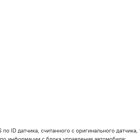
по ID датчика, считанного с оригинального датчика
по информации с блока управления автомобиля;