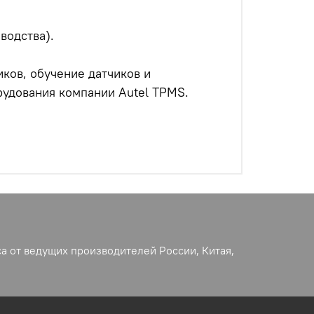
водства).
ков, обучение датчиков и
удования компании Autel TPMS.
а от ведущих производителей России, Китая,