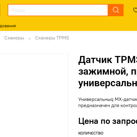
дования
Сканеры
Сканеры TPMS
Датчик TPMS
зажимной, 
универсальн
Универсальныq MX-датчик
предназначен для контро
Цена по запро
КОЛИЧЕСТВО