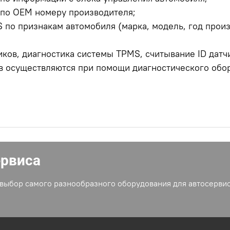
по OEM номеру производителя;
по признакам автомобиля (марка, модель, год произ
ков, диагностика системы TPMS, считывание ID датчи
в осуществляются при помощи диагностического обор
ервиса
выбор самого разнообразного оборудования для автосервис