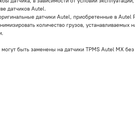
бы датчика, в зависимости от условий эксплуатации, с
ве датчиков Autel.
оригинальные датчики Autel, приобретенные в Autel R
инимизировать количество грузов, устанавливаемых н
и.
 могут быть заменены на датчики TPMS Autel MX без