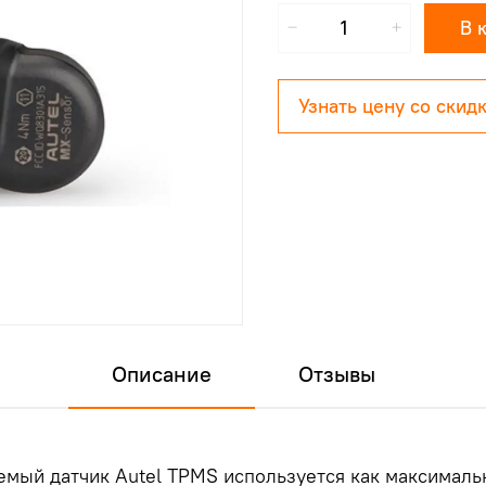
В 
Узнать цену со скид
Описание
Отзывы
ый датчик Autel TPMS используется как максимальн