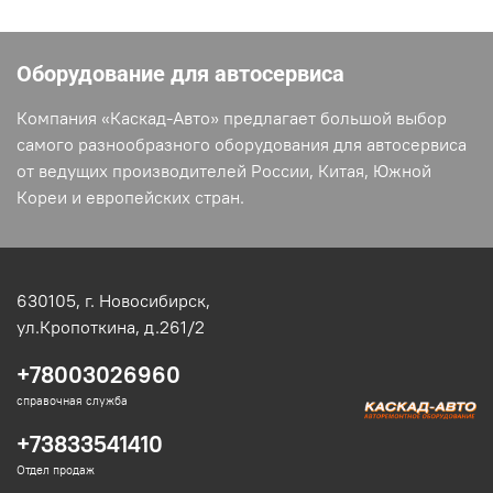
Оборудование для автосервиса
Компания «Каскад-Авто» предлагает большой выбор
самого разнообразного оборудования для автосервиса
от ведущих производителей России, Китая, Южной
Кореи и европейских стран.
630105,
г. Новосибирск,
ул.Кропоткина, д.261/2
+78003026960
справочная служба
+73833541410
Отдел продаж