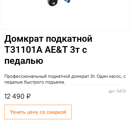
Домкрат подкатной
T31101A AE&T 3т с
педалью
Профессиональный подкатной домкрат 3т. Один насос, с
педалью быстрого подъема.
арт.
5473
12 490 ₽
Узнать цену со скидкой