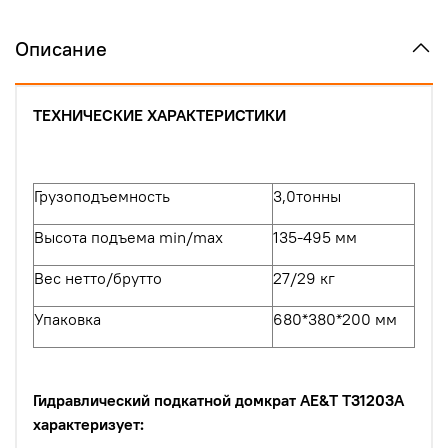
Описание
ТЕХНИЧЕСКИЕ ХАРАКТЕРИСТИКИ
Грузоподъемность
3,0
тонны
Высота подъема min/max
135-495 мм
Вес нетто/брутто
27/29 кг
Упаковка
680*380*200 мм
Гидравлический подкатной домкрат AE&T T31203A
характеризует: