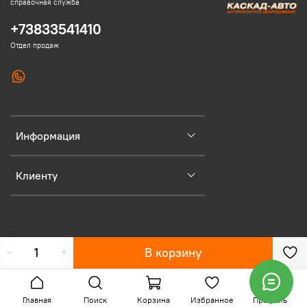
справочная служба
+73833541410
Отдел продаж
Информация
Клиенту
В корзину
Главная
Поиск
Корзина
Избранное
Профиль