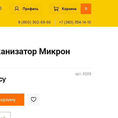
Профиль
Корзина
0
8 (800) 302-69-60
+7 (383) 354-14-10
канизатор Микрон
арт.
6269
су
корзину