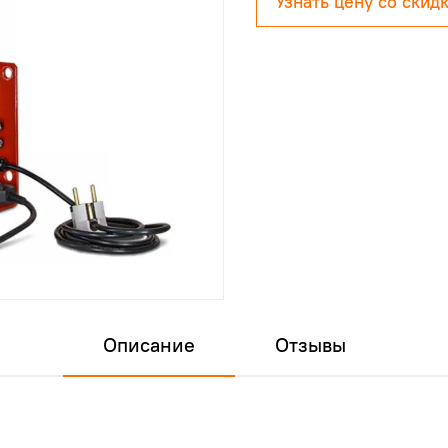
Узнать цену со скид
Описание
Отзывы
И