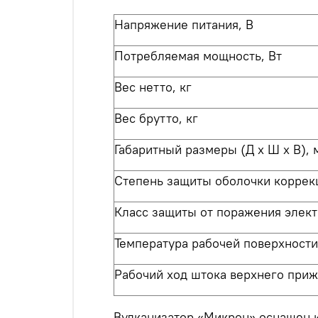
Напряжение питания, В
Потребляемая мощность, Вт
Вес нетто,
кг
Вес брутто, кг
Габаритный размеры (Д х Ш х В), 
Степень защиты оболочки коррек
Класс защиты от поражения элек
Температура рабочей поверхности
Рабочий ход штока верхнего при
Вулканизатор «Микрон» оснащен к