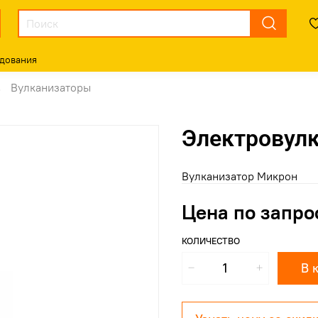
дования
Вулканизаторы
Электровул
Вулканизатор Микрон
Цена по запро
КОЛИЧЕСТВО
В 