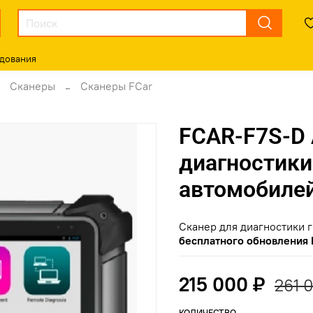
дования
Сканеры
Сканеры FCar
FCAR-F7S-D 
диагностики
автомобилей
Сканер для диагностики г
бесплатного обновления П
215 000 ₽
261 
КОЛИЧЕСТВО