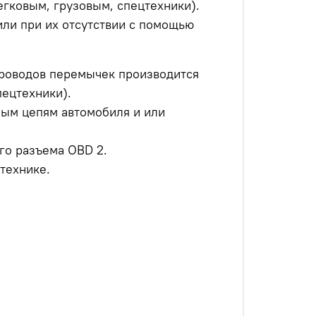
гковым, грузовым, спецтехники).
ли при их отсутствии с помощью
проводов перемычек производится
пецтехники).
бым цепям автомобиля и или
го разъема OBD 2.
технике.