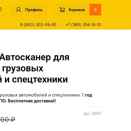
Профиль
Корзина
0
8 (800) 302-69-60
+7 (383) 354-14-10
Автосканер для
 грузовых
 и спецтехники
рузовых автомобилей и спецтехники. 1
год
О. Бесплатная доставка!!
арт.
5067
000 ₽