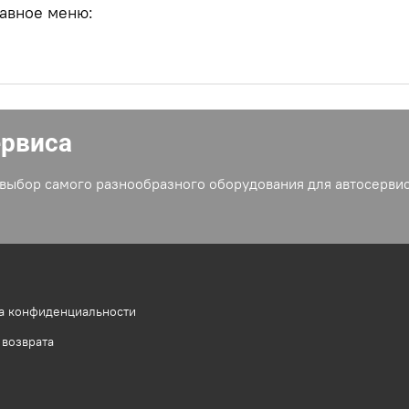
лавное меню:
ервиса
выбор самого разнообразного оборудования для автосервис
а конфиденциальности
 возврата