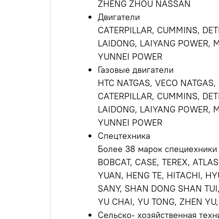
ZHENG ZHOU NASSAN
Двигатели
CATERPILLAR, CUMMINS, DETR
LAIDONG, LAIYANG POWER, 
YUNNEI POWER
Газовые двигатели
HTC NATGAS, VECO NATGAS,
CATERPILLAR, CUMMINS, DETR
LAIDONG, LAIYANG POWER, 
YUNNEI POWER
Спецтехника
Более 38 марок специехники
BOBCAT, CASE, TEREX, ATLA
YUAN, HENG TE, HITACHI, HY
SANY, SHAN DONG SHAN TUI,
YU CHAI, YU TONG, ZHEN YU
Сельско- хозяйственная техн