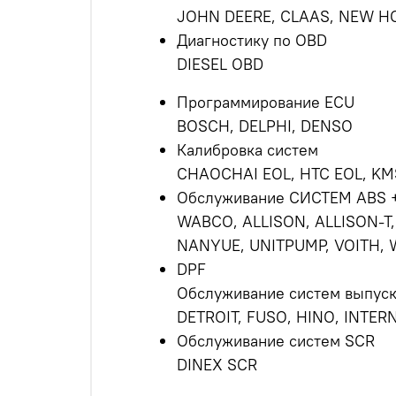
JOHN DEERE, CLAAS, NEW H
Диагностику по OBD
DIESEL OBD
Программирование ECU
BOSCH, DELPHI, DENSO
Калибровка систем
CHAOCHAI EOL, HTC EOL, KMS
Обслуживание СИСТЕМ ABS 
WABCO, ALLISON, ALLISON-T,
NANYUE, UNITPUMP, VOITH, 
DPF
Обслуживание систем выпуск
DETROIT, FUSO, HINO, INTER
Обслуживание систем SCR
DINEX SCR