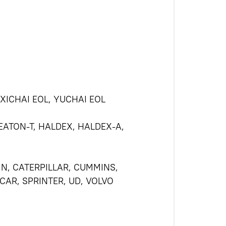
XICHAI EOL, YUCHAI EOL
 EATON-T, HALDEX, HALDEX-A,
IN, CATERPILLAR, CUMMINS,
CAR, SPRINTER, UD, VOLVO