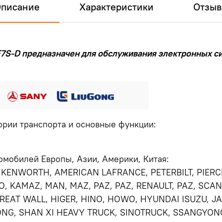
писание
Характеристики
Отзы
7S-D предназначен для обслуживания электронных си
рии транспорта и основные функции:
омобилей Европы, Азии, Америки, Китая:
 KENWORTH, AMERICAN LAFRANCE, PETERBILT, PIERC
O, KAMAZ, MAN, MAZ, PAZ, PAZ, RENAULT, PAZ, SCANI
REAT WALL, HIGER, HINO, HOWO, HYUNDAI ISUZU, JAC
G, SHAN XI HEAVY TRUCK, SINOTRUCK, SSANGYONG,