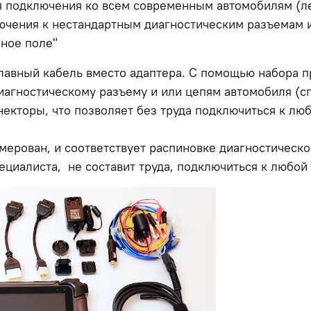
я подключения ко всем современным автомобилям (ле
чения к нестандартным диагностическим разъемам и
рное поле"
лавный кабель вместо адаптера. С помощью набора 
иагностическому разъему и или цепям автомобиля (с
кторы, что позволяет без труда подключиться к лю
мерован, и соответствует распиновке диагностическо
циалиста, не составит труда, подключиться к любой 