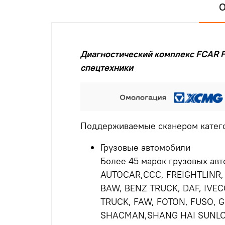
О
Диагностический комплекс FCAR F
спецтехники
Поддерживаемые сканером катего
Грузовые автомобили
Более 45 марок грузовых авт
AUTOCAR,ССС, FREIGHTLINR,
BAW, BENZ TRUCK, DAF, IVEC
TRUCK, FAW, FOTON, FUSO, G
SHACMAN,SHANG HAI SUNLON