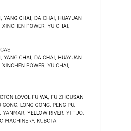
I, YANG CHAI, DA CHAI, HUAYUAN
 XINCHEN POWER, YU CHAI,
TGAS
I, YANG CHAI, DA CHAI, HUAYUAN
 XINCHEN POWER, YU CHAI,
 FOTON LOVOL FU WA, FU ZHOUSAN
IU GONG, LONG GONG, PENG PU,
 YANMAR, YELLOW RIVER, YI TUO,
CO MACHINERY, KUBOTA