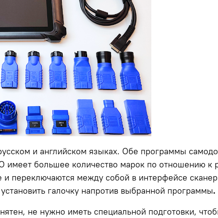
русском и английском языках. Обе программы самод
О имеет большее количество марок по отношению к 
 и переключаются между собой в интерфейсе сканера
 установить галочку напротив выбранной программы
.
нятен, не нужно иметь специальной подготовки, чтоб