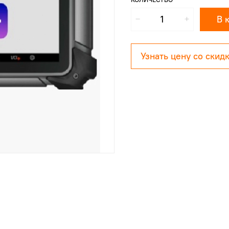
В 
Узнать цену со скид