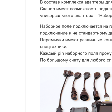
В составе комплекса адаптеры дл
Сканер имеет возможность подклю
универсального адаптера - "Набо
Наборное поле подключается на г
подключение к не стандартному д
Перемычки имеют различные конне
спецтехники.
Каждый pin наборного поля прону
По большому счету для любого спе