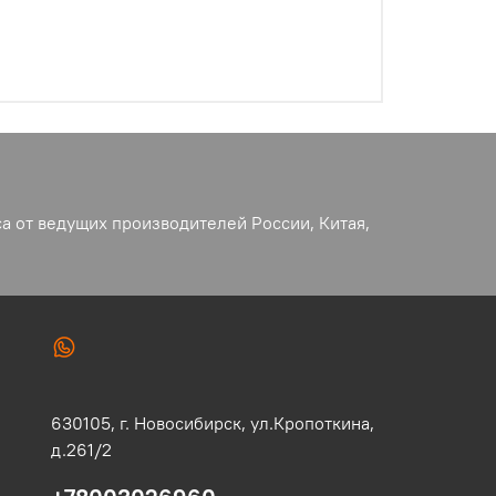
а от ведущих производителей России, Китая,
630105,
г. Новосибирск,
ул.Кропоткина,
д.261/2