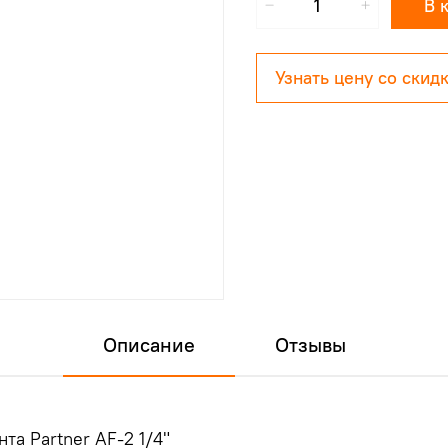
В 
Узнать цену со скид
Описание
Отзывы
ента
Partner
AF-2 1/4"