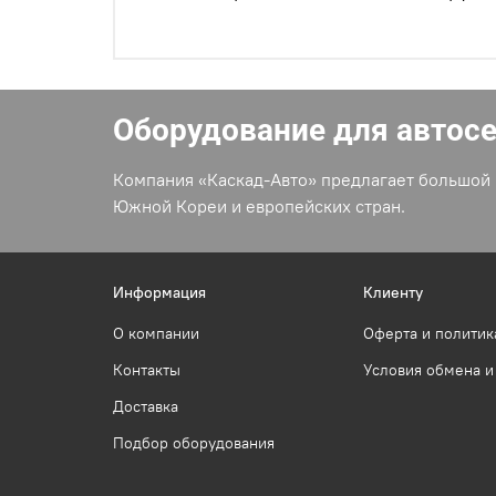
Оборудование для автос
Компания «Каскад-Авто» предлагает большой 
Южной Кореи и европейских стран.
Информация
Клиенту
О компании
Оферта и политик
Контакты
Условия обмена и
Доставка
Подбор оборудования