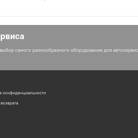
ервиса
выбор самого разнообразного оборудования для автосервис
а конфиденциальности
 возврата