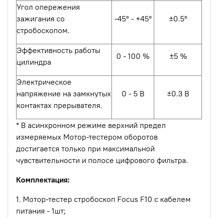
Угол опережения
зажигания со
-45° - +45°
±0.5°
стробоскопом.
Эффективность работы
0 - 100 %
±5 %
цилиндра
Электрическое
напряжение на замкнутых
0 - 5 В
±0.3 В
контактах прерывателя.
* В асинхронном режиме верхний предел
измеряемых Мотор-тестером оборотов
достигается только при максимальной
чувствительности и полосе цифрового фильтра.
Комплектация:
1. Мотор-тестер стробоскоп Focus F10 с кабелем
питания - 1шт;