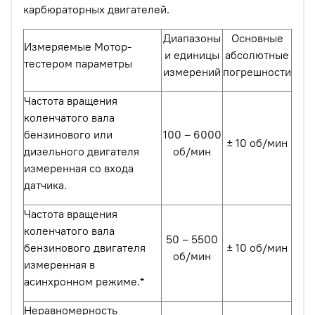
карбюраторных двигателей.
Диапазоны
Основные
Измеряемые Мотор-
и единицы
абсолютные
тестером параметры
измерений
погрешности
Частота вращения
коленчатого вала
бензинового или
100 – 6000
± 10 об/мин
дизельного двигателя
об/мин
измеренная со входа
датчика.
Частота вращения
коленчатого вала
50 – 5500
бензинового двигателя
± 10 об/мин
об/мин
измеренная в
асинхронном режиме.*
Неравномерность