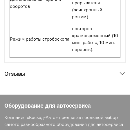
прерывателя
оборотов
(асинхронный
режим).
повторно-
кратковременный (10
Режим работы стробоскопа
мин. работа, 10 мин.
перерыв).
Отзывы
Оборудование для автосервиса
Компания «Каскад-Авто» предлагает большой выбор
самого разнообразного оборудования для автосервиса