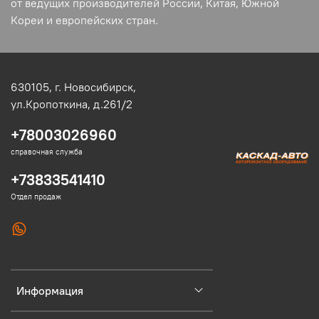
от ведущих производителей России, Китая, Южной
Кореи и европейских стран.
630105,
г. Новосибирск,
ул.Кропоткина, д.261/2
+78003026960
справочная служба
+73833541410
Отдел продаж
Информация