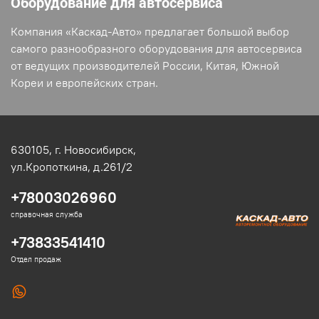
Оборудование для автосервиса
Компания «Каскад-Авто» предлагает большой выбор
самого разнообразного оборудования для автосервиса
от ведущих производителей России, Китая, Южной
Кореи и европейских стран.
630105,
г. Новосибирск,
ул.Кропоткина, д.261/2
+78003026960
справочная служба
+73833541410
Отдел продаж