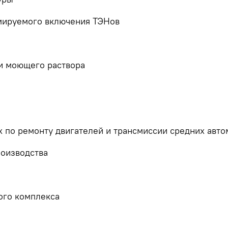
мируемого включения ТЭНов
ки моющего раствора
 по ремонту двигателей и трансмиссии средних авто
роизводства
ого комплекса