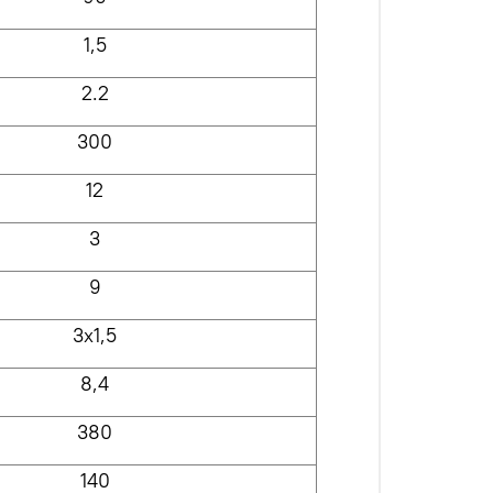
1
,5
2.2
30
0
12
3
9
3х1,5
8
,4
380
140