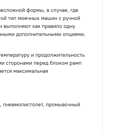
есложной формы, в случае, где
той тип моечных машин с ручной
и выполняют как правило одну
ичными дополнительными опциями,
 температуру и продолжительность
ми сторонами перед блоком рамп
гается максимальная
ос, пневмопистолет, промывочный