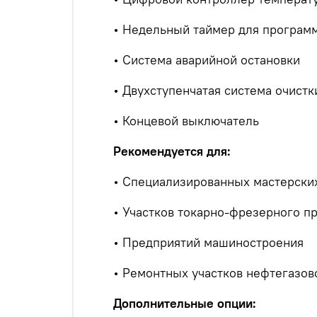
• Недельный таймер для програм
• Система аварийной остановки
• Двухступенчатая система очист
•
Концевой выключатель
Рекомендуется для:
• Специализированных мастерских
• Участков токарно-фрезерного п
• Предприятий машиностроения
• Ремонтных участков нефтегазов
Дополнительные опции: