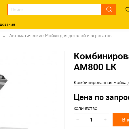
дования
Автоматические Мойки для деталей и агрегатов
Комбиниров
АМ800 LК
Комбинированная мойка 
Цена по запро
КОЛИЧЕСТВО
В 