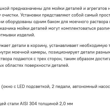
ой предназначены для мойки деталей и агрегатов н
у очистки. Установки представляют собой самый прос
Они оборудованы одним баком для моечного раствора 
аказчика мойки деталей могут комплектоваться разл
тмывки изделий.
ужает детали в корзину, устанавливает необходимую
внутри моечной камеры, позиционирует детали разны
твора подаются с трех сторон, таким образом дости
ых областях поверхности деталей.
 (окно с LED подсветкой, 2 педали, автономный нас
ей стали AISI 304 толщиной 2,0 мм