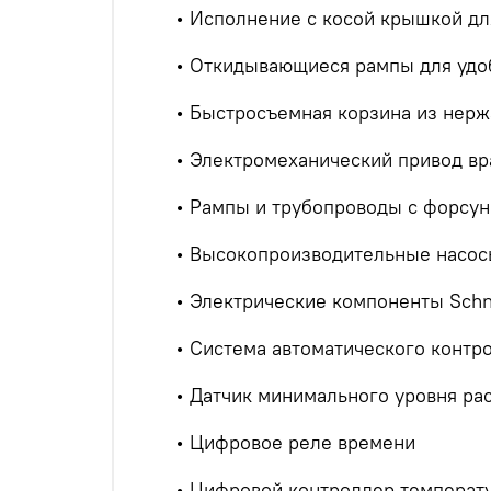
• Исполнение с косой крышкой дл
• Откидывающиеся рампы для удоб
• Быстросъемная корзина из нерж
• Электромеханический привод в
• Рампы и трубопроводы с форсун
• Высокопроизводительные насос
• Электрические компоненты Schn
• Система автоматического контр
• Датчик минимального уровня рас
• Цифровое реле времени
• Цифровой контроллер температ