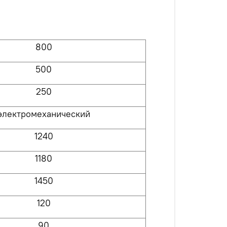
800
500
250
электромеханический
1
24
0
1
18
0
145
0
120
90