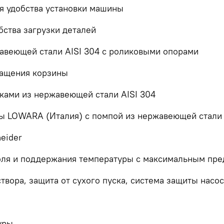
я удобства установки машины
ства загрузки деталей
авеющей стали AISI 304 с роликовыми опорами
ращения корзины
ками из нержавеющей стали AISI 304
ы LOWARA (Италия) с помпой из нержавеющей стали 
eider
оля и поддержания температуры с максимальным пре
твора, защита от сухого пуска, система защиты насо
уры