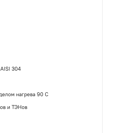
AISI 304
делом нагрева 90 С
сов и ТЭНов