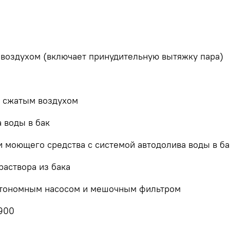
 воздухом (включает принудительную вытяжку пара)
й сжатым воздухом
 воды в бак
и моющего средства с системой автодолива воды в ба
раствора из бака
автономным насосом и мешочным фильтром
-900