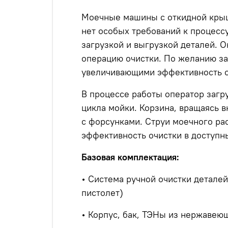
Моечные машины с откидной крышк
нет особых требований к процесс
загрузкой и выгрузкой деталей. 
операцию очистки. По желанию з
увеличивающими эффективность о
В процессе работы оператор загр
цикла мойки. Корзина, вращаясь 
с форсунками. Струи моечного рас
эффективность очистки в доступн
Базовая комплектация:
• Система ручной очистки деталей
пистолет)
• Корпус, бак, ТЭНы из нержавеющ