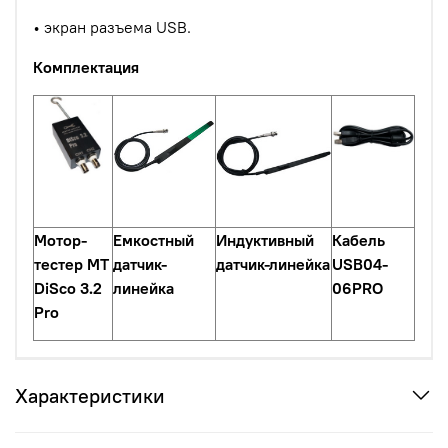
•
экран разъема USB.
Комплектация
Мотор
-
Емкостный
Индуктивный
Кабель
тестер
MT
датчик-
датчик-линейка
USB04-
DiSco 3.2
линейка
06PRO
Pro
Характеристики