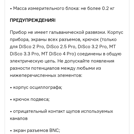
•
Масса измерительного блока: не более 0.2 кг
ПРЕДУПРЕЖДЕНИЯ!
Прибор не имеет гальванической развязки. Корпус
прибора, экраны всех разъемов, крючок (только
для DiSco 2 Pro,
DiSco 2.5 Pro,
DiSco 3.2 Pro, MT
DiSco 3.3 Pro, MT DiSco 4 Pro) соединены в общую
электрическую цепь.
Не допускайте появления
разности потенциалов между любыми из
нижеперечисленных элементов:
•
корпус осциллографа;
•
крючок подвеса;
•
отрицательный контакт щупов используемых
каналов
•
экран разъемов BNC;