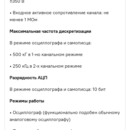
±350 В
•
Входное активное сопротивление канала: не
менее 1 МОм
Максимальная частота дискретизации
В режиме осциллографа и самописца:
•
500 кГ в 1-но канальном режиме
•
250 кГц в 2-х канальном режиме
Разрядность АЦП
В режиме осциллографа и самописца: 10 бит
Режимы работы
•
Осциллограф (функционально подобен обычному
аналоговому осциллографу)