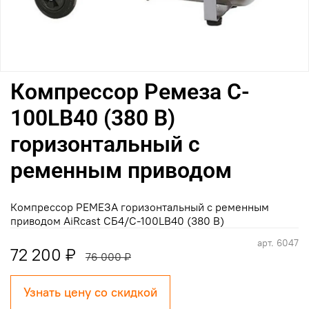
Компрессор Ремеза C-
100LB40 (380 В)
горизонтальный с
ременным приводом
Компрессор РЕМЕЗА горизонтальный с ременным
приводом AiRcast СБ4/C-100LB40 (380 В)
арт.
6047
72 200 ₽
76 000 ₽
Узнать цену со скидкой