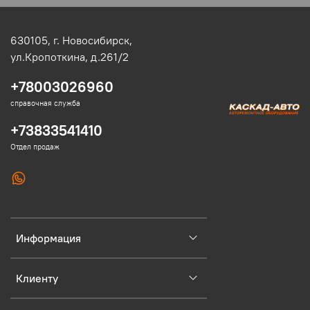
630105,
г. Новосибирск,
ул.Кропоткина, д.261/2
+78003026960
справочная служба
+73833541410
Отдел продаж
Информация
Клиенту