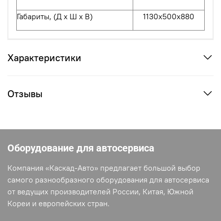
Габариты, (Д х Ш х В)
1130х500х880
Характеристики
Отзывы
Оборудование для автосервиса
Компания «Каскад-Авто» предлагает большой выбор
самого разнообразного оборудования для автосервиса
от ведущих производителей России, Китая, Южной
Кореи и европейских стран.