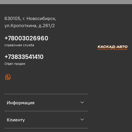
630105,
г. Новосибирск,
ул.Кропоткина, д.261/2
+78003026960
справочная служба
+73833541410
Отдел продаж
Информация
Клиенту