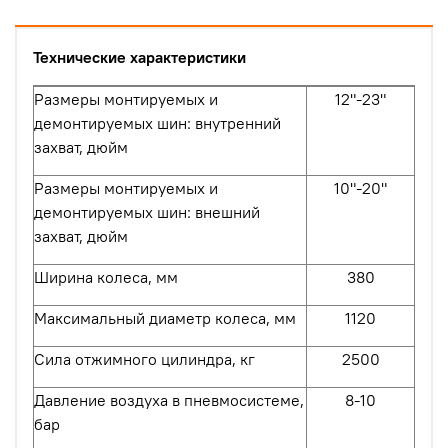
Технические характеристики
Размеры монтируемых и
12"-23"
демонтируемых шин: внутренний
захват, дюйм
Размеры монтируемых и
1
0"-20"
демонтируемых шин: внешний
захват, дюйм
Ширина колеса, мм
380
Максимальный диаметр колеса, мм
1
12
0
Сила отжимного цилиндра, кг
2
5
00
Давление воздуха в пневмосистеме,
8-1
0
бар