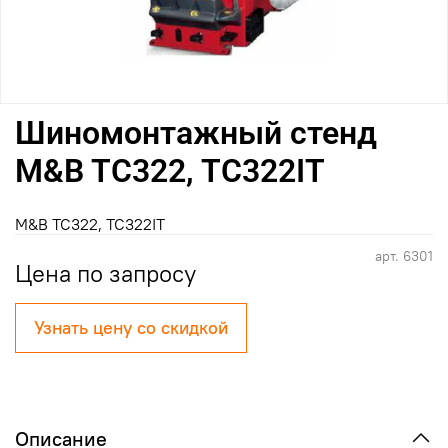
Шиномонтажный стенд
M&B TC322, TC322IT
M&B TC322, TC322IT
арт.
6301
Цена по запросу
Узнать цену со скидкой
Описание