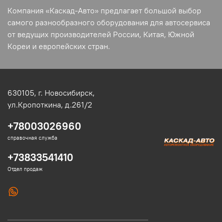
Компания «Каскад-Авто» предлагает большой выбор
самого разнообразного оборудования для автосервиса
от ведущих производителей России, Китая, Южной
Кореи и европейских стран.
630105,
г. Новосибирск,
ул.Кропоткина, д.261/2
+78003026960
справочная служба
+73833541410
Отдел продаж