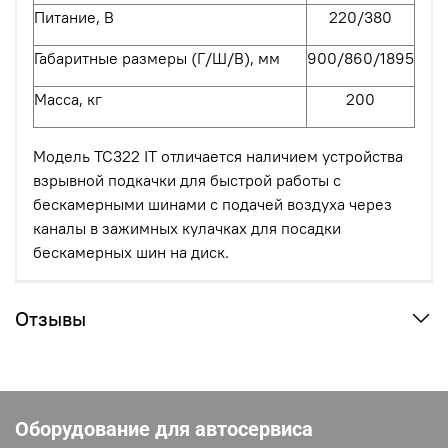
Питание, В
220
/380
Габаритные размеры (Г/Ш/В), мм
900
/
860
/1
895
Масса, кг
2
00
Модель TC322 IT отличается наличием устройства
взрывной подкачки для быстрой работы с
бескамерными шинами с подачей воздуха через
каналы в зажимных кулачках для посадки
бескамерных шин на диск.
Отзывы
Оборудование для автосервиса