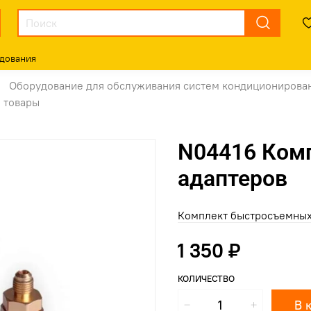
дования
Оборудование для обслуживания систем кондиционирова
 товары
N04416 Ком
адаптеров
Комплект быстросъемных
1 350 ₽
КОЛИЧЕСТВО
В 