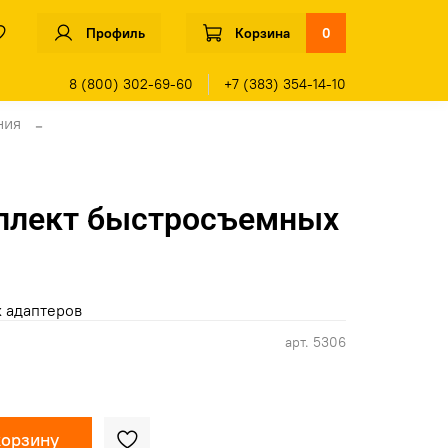
Профиль
Корзина
0
8 (800) 302-69-60
+7 (383) 354-14-10
ния
плект быстросъемных
 адаптеров
арт.
5306
корзину