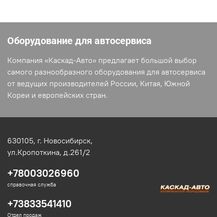
Оборудование для автосервиса
Компания «Каскад-Авто» предлагает большой выбор
самого разнообразного оборудования для автосервиса
от ведущих производителей России, Китая, Южной
Кореи и европейских стран.
630105,
г. Новосибирск,
ул.Кропоткина, д.261/2
+78003026960
справочная служба
+73833541410
Отдел продаж