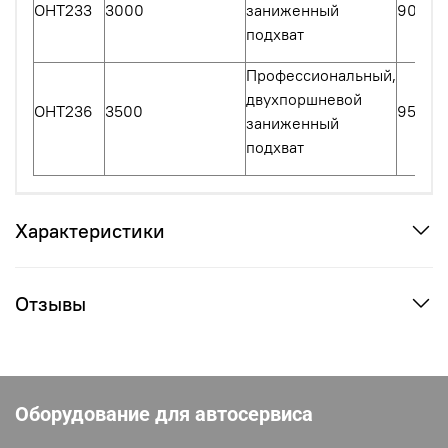
OHT233
3000
заниженный
90-45
подхват
Профессиональный,
двухпоршневой
OHT236
3500
95-45
заниженный
подхват
Характеристики
Отзывы
Оборудование для автосервиса