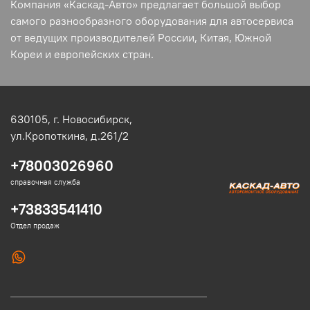
Компания «Каскад-Авто» предлагает большой выбор
самого разнообразного оборудования для автосервиса
от ведущих производителей России, Китая, Южной
Кореи и европейских стран.
630105,
г. Новосибирск,
ул.Кропоткина, д.261/2
+78003026960
справочная служба
+73833541410
Отдел продаж