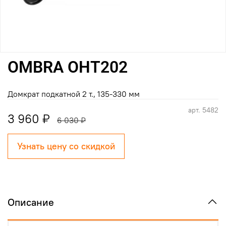
OMBRA OHT202
Домкрат подкатной 2 т., 135-330 мм
арт.
5482
3 960 ₽
6 030 ₽
Узнать цену со скидкой
Описание