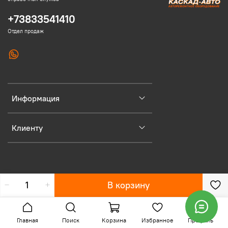
+73833541410
Отдел продаж
Информация
Клиенту
В корзину
Главная
Поиск
Корзина
Избранное
Профиль