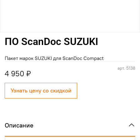
ПО ScanDoc SUZUKI
Пакет марок SUZUKI для ScanDoc Compact
арт.
5138
4 950 ₽
Узнать цену со скидкой
Описание