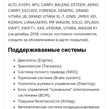
ALTO, EVERY, APV, CARRY, BALENO, ESTEEM, AERIO,
CARRY, ESCUDO, FORENZA, GENERIC, GRAND
VITARA JB, GRAND VITARA XL-7, IGNIS, JIMNY, KEI,
KIZASHI, LIANA/AERIO, MR WAGON, SOLIO, SPLASH,
SWIFT, SWIFT+, SX4, VERONA, VITARA, WAGON R+
(на декабрь 2018, список постоянно пополняется,
следите за обновлениями в карте покрытия).
Поддерживаемые системы
Двигатель (Engine);
Трансмиссия (Transaxle);
Система полного привода (4WD);
Тормозная система (Brake system);
Усилитель рулевого управления (Steering);
Блок управления "кузовными" электронными
системами (BCM);
Подушки безопасности (Airbag);
Автоматическая система кондиционирования