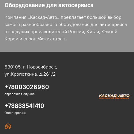
Оборудование для автосервиса
Компания «Каскад-Авто» предлагает большой выбор
самого разнообразного оборудования для автосервиса
от ведущих производителей России, Китая, Южной
Кореи и европейских стран.
630105,
г. Новосибирск,
ул.Кропоткина, д.261/2
+78003026960
справочная служба
+73833541410
Отдел продаж