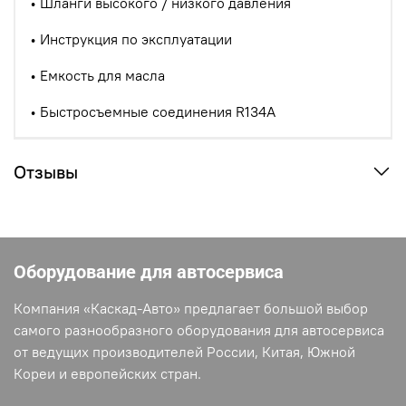
• Шланги высокого / низкого давления
• Инструкция по эксплуатации
• Емкость для масла
•
Быстросъемные соединения R134A
Отзывы
Оборудование для автосервиса
Компания «Каскад-Авто» предлагает большой выбор
самого разнообразного оборудования для автосервиса
от ведущих производителей России, Китая, Южной
Кореи и европейских стран.