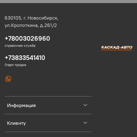
630105,
г. Новосибирск,
ул.Кропоткина, д.261/2
+78003026960
справочная служба
+73833541410
Отдел продаж
Информация
Клиенту