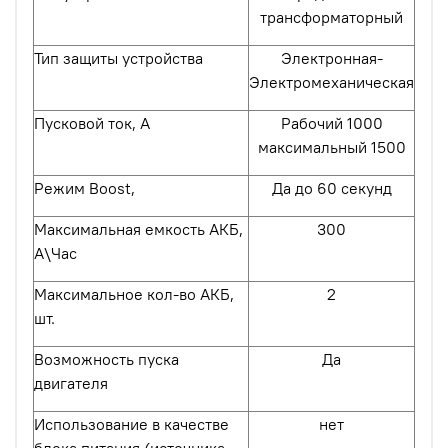
трансформаторный
Тип защиты устройства
Электронная-
Электромеханическая
Пусковой ток, А
Рабочий 1000
максимальный 1500
Режим Boost,
Да до 60 секунд
Максимальная емкость АКБ,
300
А\Час
Максимальное кол-во АКБ,
2
шт.
Возможность пуска
Да
двигателя
Использование в качестве
нет
блока питания (источника