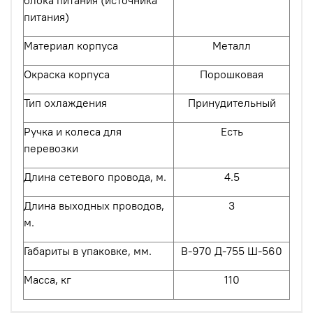
питания)
Материал корпуса
Металл
Окраска корпуса
Порошковая
Тип охлаждения
Принудительный
Ручка и колеса для
Есть
перевозки
Длина сетевого провода, м.
4.5
Длина выходных проводов,
3
м.
Габариты в упаковке, мм.
В-
97
0 Д-
755
Ш-5
6
0
Масса, кг
110