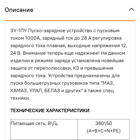
Описание
ЗУ-1ПУ Пуско-зарядное устройство с пусковым
током 1000А, зарядный ток до 28 А регулировка
зарядного тока плавная, выходные напряжения 12,
24 В. Внимание теперь еще надежнее! На данном
изделии в режиме заряда установлена новейшая
защита от переполюсовки, КЗ и превышения
зарядного тока. Устройства предназначены для
пуска большегрузных грузовиков типа "МАЗ,
КАМАЗ, УРАЛ, БЕЛАЗ и других" а также спец
техники.
ТЕХНИЧЕСКИЕ ХАРАКТЕРИСТИКИ
Питающая сеть, В\Гц
380\50
(A+B+C+N+PE)