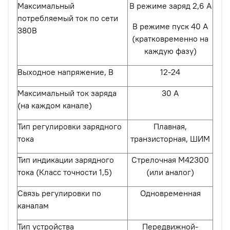
Максимальный
В режиме заряд 2,6 А
потребляемый ток по сети
В режиме пуск 40 А
380В
(кратковременно на
каждую фазу)
Выходное напряжение, В
12
-24
Максимальный ток заряда
30
А
(на каждом канале)
Тип регулировки зарядного
Плавная,
тока
транзисторная, ШИМ
Тип индикации зарядного
Стрелочная М42300
тока (Класс точности 1,5)
(или аналог)
Связь регулировки по
Одновременная
каналам
Тип устройства
Передвижной-