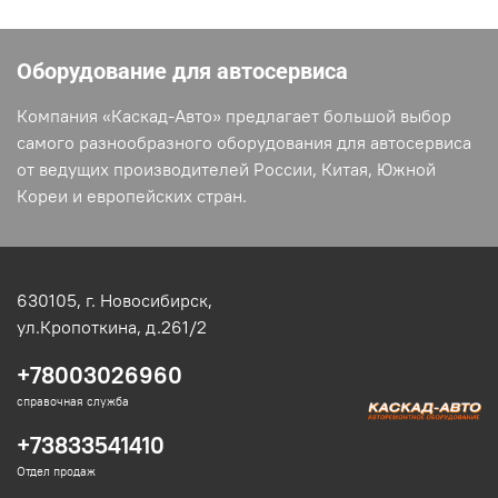
Оборудование для автосервиса
Компания «Каскад-Авто» предлагает большой выбор
самого разнообразного оборудования для автосервиса
от ведущих производителей России, Китая, Южной
Кореи и европейских стран.
630105,
г. Новосибирск,
ул.Кропоткина, д.261/2
+78003026960
справочная служба
+73833541410
Отдел продаж