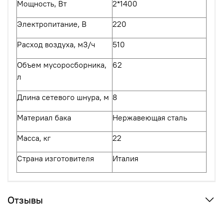
Мощность, Вт
2*1400
Электропитание, В
220
Расход воздуха, м3/ч
510
Объем мусоросборника,
62
л
Длина сетевого шнура, м
8
Материал бака
Нержавеющая сталь
Масса, кг
22
Страна изготовителя
Италия
Отзывы