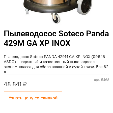
Пылеводосос Soteco Panda
429M GA XP INOX
Пылеводосос Soteco PANDA 429M GA XP INOX (09645
ASDO) - надежный и качественный пылеводосос
эконом-класса для сбора влажной и сухой грязи. Бак 62
л.
арт.
5468
48 841 ₽
Узнать цену со скидкой