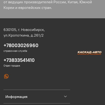
от ведущих производителей России, Китая, Южной
Кореи и европейских стран.
630105,
г. Новосибирск,
ул.Кропоткина, д.261/2
+78003026960
справочная служба
+73833541410
Отдел продаж
Информация