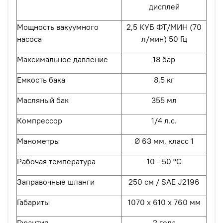
дисплей
Мощность вакуумного
2,5 КУБ ФТ/МИН (70
насоса
л/мин) 50 Гц
Максимальное давление
18 бар
Емкость бака
8,5 кг
Масляный бак
355 мл
Компрессор
1/4 л.с.
Манометры
Ø 63 мм, класс 1
Рабочая температура
10 - 50 °C
Заправочные шланги
250 см / SAE J2196
Габариты
1070 x 610 x 760 мм
Гарантия
2 года