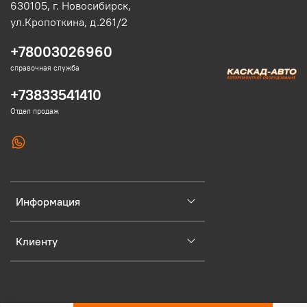
630105,
г. Новосибирск,
ул.Кропоткина, д.261/2
+78003026960
справочная служба
+73833541410
Отдел продаж
Информация
Клиенту