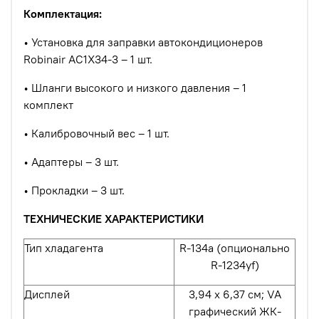
Комплектация:
•
Установка для заправки автокондиционеров
Robinair AC1X34-3 – 1 шт.
•
Шланги высокого и низкого давления – 1
комплект
•
Калибровочный вес – 1 шт.
•
Адаптеры – 3 шт.
•
Прокладки – 3 шт.
ТЕХНИЧЕСКИЕ ХАРАКТЕРИСТИКИ
Тип хладагента
R-134a (опционально
R-1234yf)
Дисплей
3,94 х 6,37 см; VA
графический ЖК-