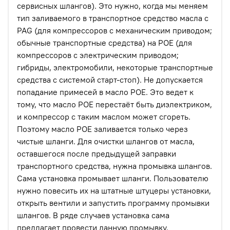
сервисных шлангов). Это нужно, когда мы меняем
тип заливаемого в транспортное средство масла с
PAG (для компрессоров с механическим приводом;
обычные транспортные средства) на POE (для
компрессоров с электрическим приводом;
гибриды, электромобили, некоторые транспортные
средства с системой старт-стоп). Не допускается
попадание примесей в масло POE. Это ведет к
тому, что масло POE перестаёт быть диэлектриком,
и компрессор с таким маслом может сгореть.
Поэтому масло POE заливается только через
чистые шланги. Для очистки шлангов от масла,
оставшегося после предыдущей заправки
транспортного средства, нужна промывка шлангов.
Сама установка промывает шланги. Пользователю
нужно повесить их на штатные штуцеры установки,
открыть вентили и запустить программу промывки
шлангов. В ряде случаев установка сама
предлагает провести данную промывку.