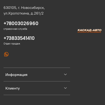
630105,
г. Новосибирск,
ул.Кропоткина, д.261/2
+78003026960
справочная служба
+73833541410
Отдел продаж
Информация
Клиенту