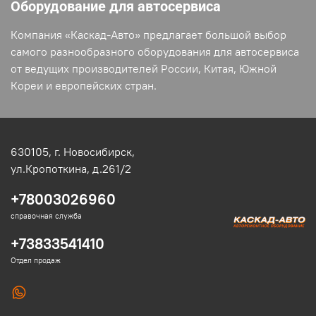
Оборудование для автосервиса
Компания «Каскад-Авто» предлагает большой выбор
самого разнообразного оборудования для автосервиса
от ведущих производителей России, Китая, Южной
Кореи и европейских стран.
630105,
г. Новосибирск,
ул.Кропоткина, д.261/2
+78003026960
справочная служба
+73833541410
Отдел продаж