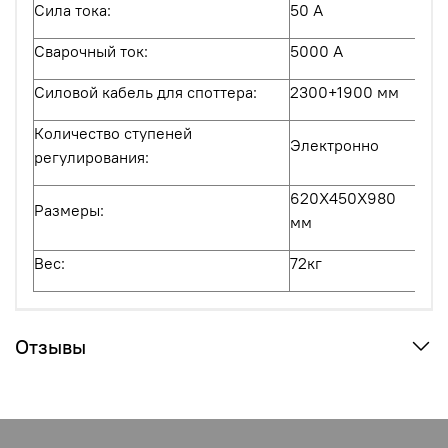
Сила тока:
50 A
Сварочный ток:
5000 A
Силовой кабель для споттера:
2300+1900 мм
Количество ступеней
Электронно
регулирования:
620X450X980
Размеры:
мм
Вес:
72кг
Отзывы