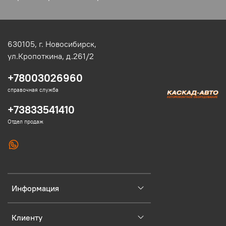
630105,
г. Новосибирск,
ул.Кропоткина, д.261/2
+78003026960
справочная служба
+73833541410
Отдел продаж
Информация
Клиенту