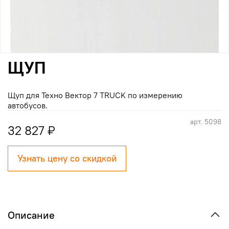
ЩУП
Щуп для Техно Вектор 7 TRUCK по измерению
автобусов.
арт.
5098
32 827 ₽
Узнать цену со скидкой
Описание