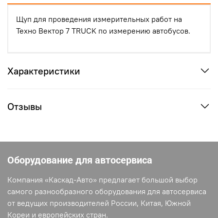
Щуп для проведения измерительных работ на
Техно Вектор 7 TRUCK по измерению автобусов.
Характеристики
Отзывы
Оборудование для автосервиса
Компания «Каскад-Авто» предлагает большой выбор
самого разнообразного оборудования для автосервиса
от ведущих производителей России, Китая, Южной
Кореи и европейских стран.