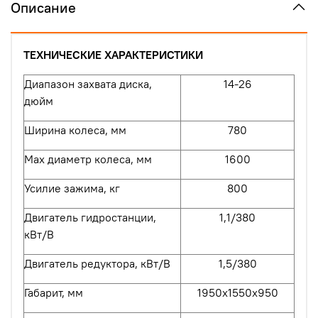
Описание
ТЕХНИЧЕСКИЕ ХАРАКТЕРИСТИКИ
Диапазон захвата диска,
14-26
дюйм
Ширина колеса, мм
780
Мах диаметр колеса, мм
1600
Усилие зажима, кг
800
Двигатель гидростанции,
1,1/380
кВт/В
Двигатель редуктора, кВт/В
1,5/380
Габарит, мм
1950х1550х950