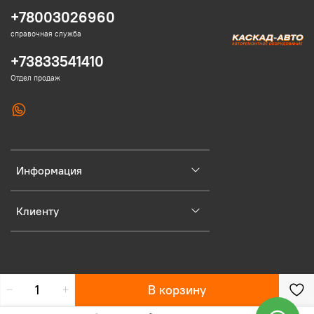
+78003026960
справочная служба
+73833541410
Отдел продаж
Информация
Клиенту
В корзину