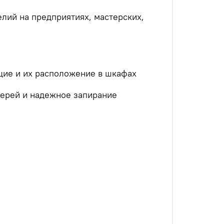
лий на предприятиях, мастерских,
ие и их расположение в шкафах
верей и надежное запирание