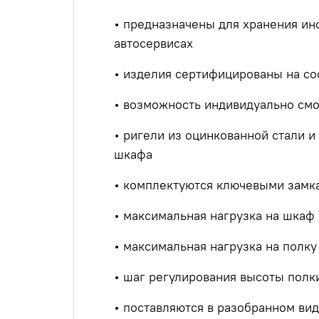
• предназначены для хранения ин
автосервисах
• изделия сертифицированы на со
• возможность индивидуально см
• ригели из оцинкованной стали 
шкафа
• комплектуются ключевыми замка
• максимальная нагрузка на шкаф 
• максимальная нагрузка на полку 
• шаг регулирования высоты полк
• поставляются в разобранном ви