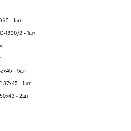
995 - 1шт
D-1800/2 - 1шт
1шт
т
2x45 - 5шт
 87x45 - 1шт
50x43 - 2шт