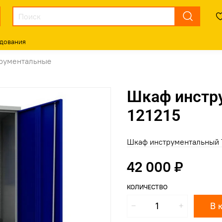
дования
рументальные
Шкаф инстр
121215
Шкаф инструментальный T
42 000 ₽
КОЛИЧЕСТВО
В 