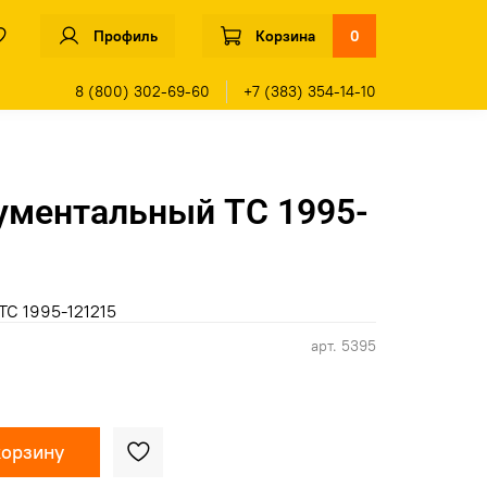
Профиль
Корзина
0
8 (800) 302-69-60
+7 (383) 354-14-10
ументальный TC 1995-
C 1995-121215
арт.
5395
корзину