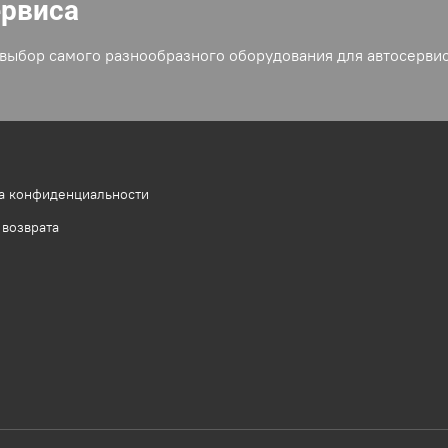
ервиса
выбор самого разнообразного оборудования для автосервис
а конфиденциальности
 возврата