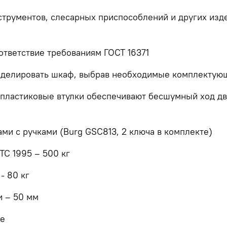
струментов, слесарных приспособлений и других изде
ответствие требованиям ГОСТ 16371
оделировать шкаф, выбрав необходимые комплектующ
и пластиковые втулки обеспечивают бесшумный ход д
ми с ручками (Burg GSC813, 2 ключа в комплекте)
ТС 1995 – 500 кг
- 80 кг
и – 50 мм
де