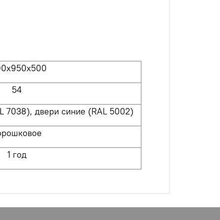
00x950x500
54
 7038), двери синие (RAL 5002)
орошковое
1 год