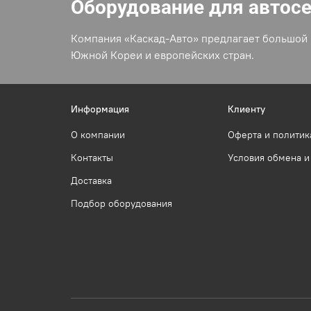
Оборудование для автос
Компания «Каскад-Авто» предлагает большой 
Южной Кореи и европейских стран.
Информация
Клиенту
О компании
Оферта и политик
Контакты
Условия обмена и
Доставка
Подбор оборудования