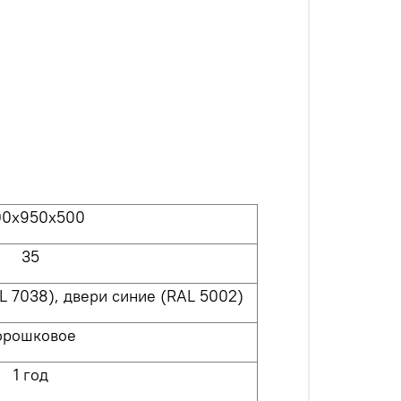
00x950x500
35
 7038), двери синие (RAL 5002)
орошковое
1 год