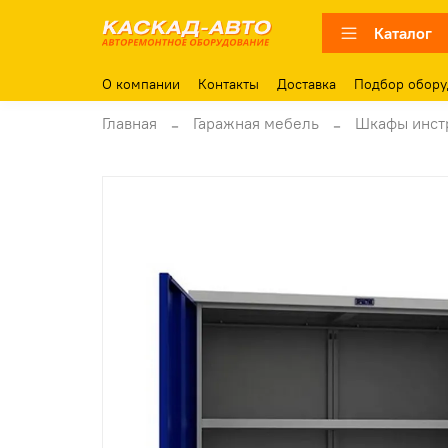
Каталог
О компании
Контакты
Доставка
Подбор обору
Главная
Гаражная мебель
Шкафы инст