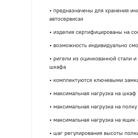
• предназначены для хранения ин
автосервисах
• изделия сертифицированы на со
• возможность индивидуально см
• ригели из оцинкованной стали 
шкафа
• комплектуются ключевыми замка
• максимальная нагрузка на шкаф 
• максимальная нагрузка на полку 
• максимальная нагрузка на ящик -
• шаг регулирования высоты полк