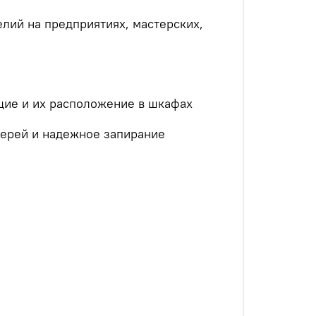
лий на предприятиях, мастерских,
ие и их расположение в шкафах
верей и надежное запирание