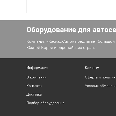
Оборудование для автос
Компания «Каскад-Авто» предлагает большой 
Южной Кореи и европейских стран.
Информация
Клиенту
О компании
Оферта и политик
Контакты
Условия обмена и
Доставка
Подбор оборудования