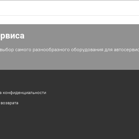
ервиса
выбор самого разнообразного оборудования для автосервис
а конфиденциальности
 возврата