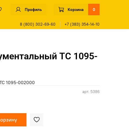
Профиль
Корзина
0
8 (800) 302-69-60
+7 (383) 354-14-10
ументальный ТС 1095-
ТС 1095-002000
арт.
5386
корзину