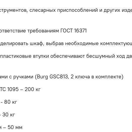
струментов, слесарных приспособлений и других изде
ответствие требованиям ГОСТ 16371
оделировать шкаф, выбрав необходимые комплектующ
и пластиковые втулки обеспечивают бесшумный ход д
ми с ручками (Burg GSC813, 2 ключа в комплекте)
ТС 1095 – 200 кг
- 80 кг
 30 кг
и – 50 мм