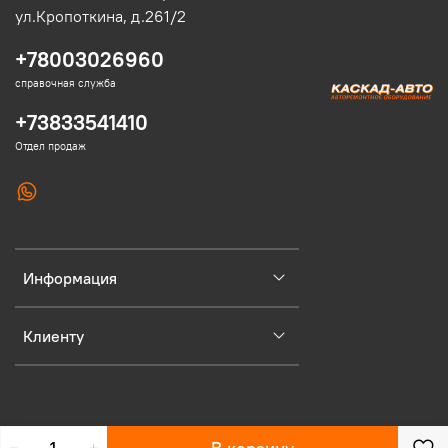
ул.Кропоткина, д.261/2
+78003026960
справочная служба
+73833541410
Отдел продаж
Информация
Клиенту