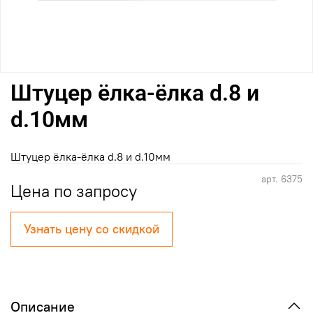
Штуцер ёлка-ёлка d.8 и
d.10мм
Штуцер ёлка-ёлка d.8 и d.10мм
арт.
6375
Цена по запросу
Узнать цену со скидкой
Описание