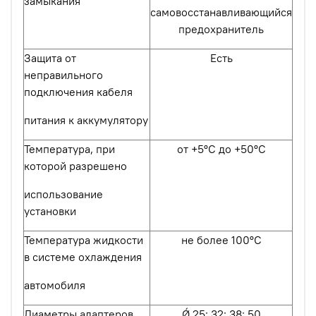
замыкания
самовосстанавливающийся
предохранитель
Защита от
Есть
неправильного
подключения кабеля
питания к аккумулятору
Температура, при
от +5ºС до +50ºС
которой разрешено
использование
установки
Температура жидкости
не более 100ºС
в системе охлаждения
автомобиля
Диаметры адаптеров
Ǿ 25; 32; 38; 50