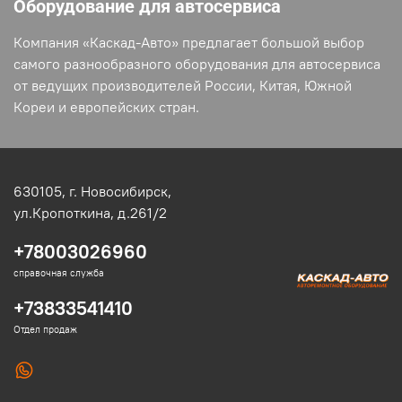
Оборудование для автосервиса
Компания «Каскад-Авто» предлагает большой выбор
самого разнообразного оборудования для автосервиса
от ведущих производителей России, Китая, Южной
Кореи и европейских стран.
630105,
г. Новосибирск,
ул.Кропоткина, д.261/2
+78003026960
справочная служба
+73833541410
Отдел продаж