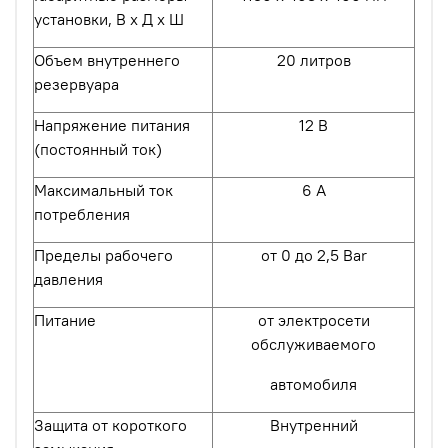
установки, В х Д х Ш
Объем внутреннего
20 литров
резервуара
Напряжение питания
12 В
(постоянный ток)
Максимальный ток
6 А
потребления
Пределы рабочего
от 0 до 2,5 Bar
давления
Питание
от электросети
обслуживаемого
автомобиля
Защита от короткого
Внутренний