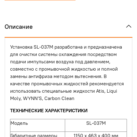
Описание
Установка SL-037М разработана и предназначена
для очистки системы охлаждения посредством
подачи импульсами воздуха под давлением,
совместно с промывочной жидкостью и полной
замены антифриза методом вытеснения. В
качестве промывочных жидкостей рекомендуется
использовать специальные жидкости Atis, Liqui
Moly, WYNN’S, Carbon Clean
ТЕХНИЧЕСКИЕ ХАРАКТЕРИСТИКИ
Модель
SL-037М
Габаритные размеры
1150 х 463 х 400 мм