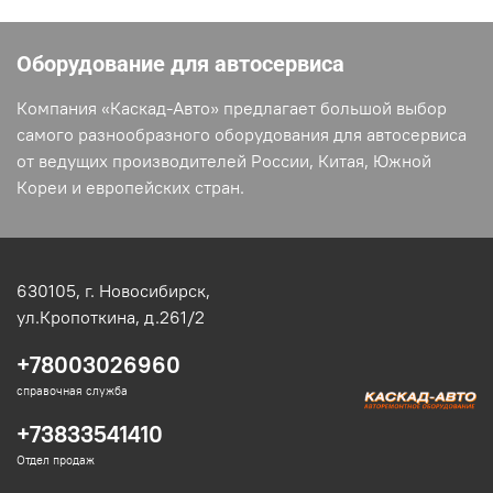
Оборудование для автосервиса
Компания «Каскад-Авто» предлагает большой выбор
самого разнообразного оборудования для автосервиса
от ведущих производителей России, Китая, Южной
Кореи и европейских стран.
630105,
г. Новосибирск,
ул.Кропоткина, д.261/2
+78003026960
справочная служба
+73833541410
Отдел продаж