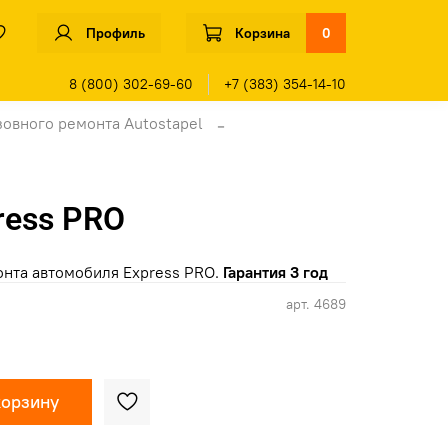
Профиль
Корзина
0
8 (800) 302-69-60
+7 (383) 354-14-10
зовного ремонта Autostapel
ress PRO
онта автомобиля Express PRO.
Гарантия 3 год
арт.
4689
корзину