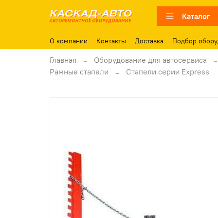
Каталог
О компании
Контакты
Доставка
Подбор обору
Главная
Оборудование для автосервиса
Рамные стапели
Стапели серии Express