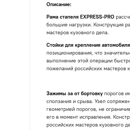
Описание:
Рама стапеля EXPRESS-PRO
рассч
большие нагрузки.
Конструкция ра
мастеров кузовного дела.
Стойки для крепления автомобиля
позиционирования, что значительн
выполнение этой операции быстрой
пожеланий российских мастеров к
Зажимы за от бортовку
порогов им
сползания и срыва. Узел сопряже
геометрией порогов, не ограничи
его в момент исправления. Конст
российских мастеров кузовного де