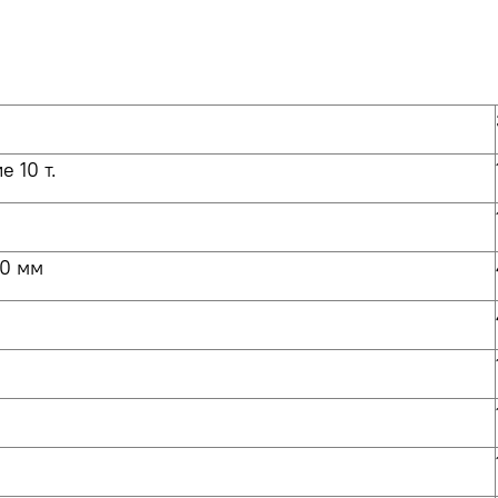
 10 т.
40 мм