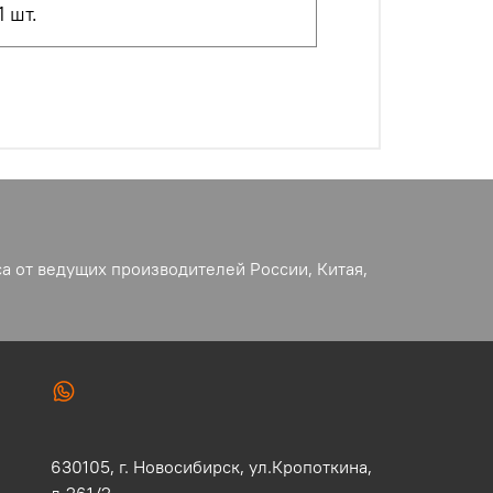
1 шт.
а от ведущих производителей России, Китая,
630105,
г. Новосибирск,
ул.Кропоткина,