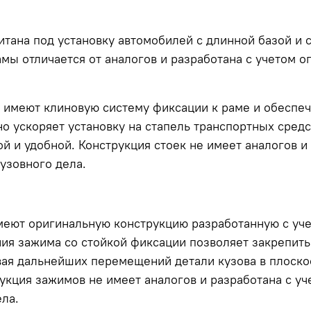
итана под установку автомобилей с длинной базой и 
мы отличается от аналогов и разработана с учетом 
имеют клиновую систему фиксации к раме и обеспе
о ускоряет установку на стапель транспортных средс
 и удобной. Конструкция стоек не имеет аналогов и 
узовного дела.
еют оригинальную конструкцию разработанную с уч
ния зажима со стойкой фиксации позволяет закрепит
вая дальнейших перемещений детали кузова в плоск
рукция зажимов не имеет аналогов и разработана с у
ла.