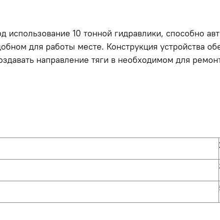
д использование 10 тонной гидравлики, способно ав
добном для работы месте.
Конструкция устройства об
оздавать направление тяги в необходимом для ремон
И