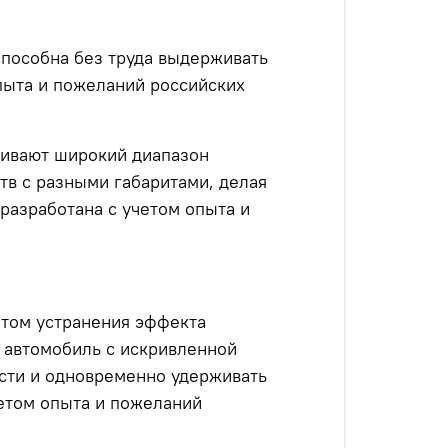
способна без труда выдерживать
опыта и пожеланий российских
чивают широкий диапазон
тв с разными габаритами, делая
разработана с учетом опыта и
етом устранения эффекта
ь автомобиль с искривленной
ости и одновременно удерживать
четом опыта и пожеланий