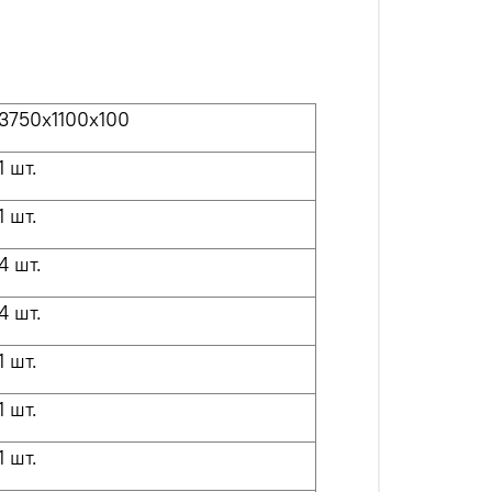
3750x
1
100х100
1 шт.
1 шт.
4 шт.
4 шт.
1 шт.
1 шт.
1 шт.