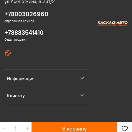
ул.Кропоткина, д.261/2
+78003026960
справочная служба
+73833541410
Отдел продаж
Информация
Клиенту
В корзину