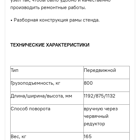
производить ремонтные работы.
•
Разборная конструкция рамы стенда.
ТЕХНИЧЕСКИЕ ХАРАКТЕРИСТИКИ
Тип
Передвижной
Грузоподъемность, кг
8
00
Длина/ширина/высота, мм
1192/875/1132
Способ поворота
вручную через
червячный
редуктор
Вес, кг
165