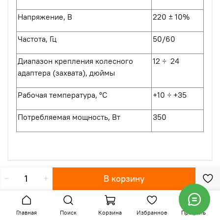
Напряжение, В
220 ± 10%
Частота, Гц
50/60
Диапазон крепления колесного
12 ÷ 24
адаптера (захвата), дюймы
Рабочая температура, °С
+10 ÷ +35
Потребляемая мощность, Вт
350
Характеристики
В корзину
Отзывы
Главная
Поиск
Корзина
Избранное
Профиль