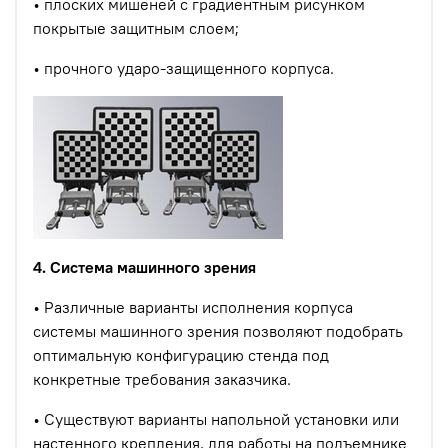
• плоских мишеней с градиентным рисунком
покрытые защитным слоем;
• прочного ударо-защищенного корпуса.
4. Система машинного зрения
• Различные варианты исполнения корпуса
системы машинного зрения позволяют подобрать
оптимальную конфигурацию стенда под
конкретные требования заказчика.
• Существуют варианты напольной установки или
настенного крепления, для работы на подъемнике