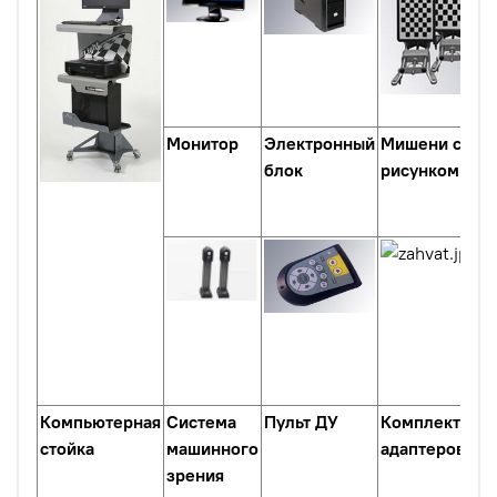
Монитор
Электронный
Мишени с гра
блок
рисунком
Компьютерная
Система
Пульт ДУ
Комплект кол
стойка
машинного
адаптеров (за
зрения