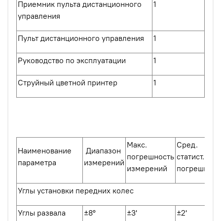
Приемник пульта дистанционного
1
управления
Пульт дистанционного управления
1
Руководство по эксплуатации
1
Струйный цветной принтер
1
Макс.
Сред.
Наименование
Диапазон
погрешность
статист.
параметра
измерений
измерений
погрешност
Углы установки передних колес
Углы развала
±8º
±3'
±2'