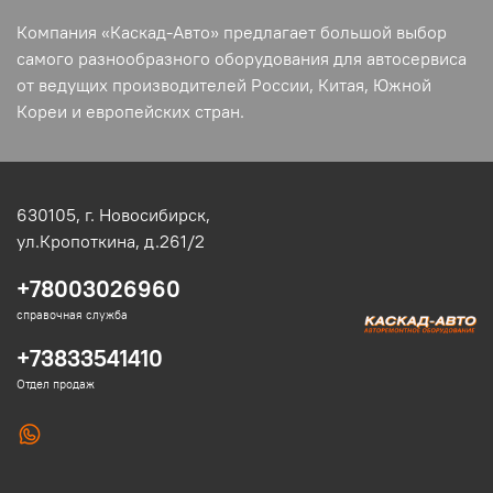
Компания «Каскад-Авто» предлагает большой выбор
самого разнообразного оборудования для автосервиса
от ведущих производителей России, Китая, Южной
Кореи и европейских стран.
630105,
г. Новосибирск,
ул.Кропоткина, д.261/2
+78003026960
справочная служба
+73833541410
Отдел продаж