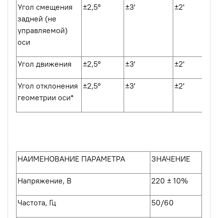
Угол смещения
±2,5º
±3'
±2'
задней (не
управляемой)
оси
Угол движения
±2,5º
±3'
±2'
Угол отклонения
±2,5º
±3'
±2'
геометрии оси*
НАИМЕНОВАНИЕ ПАРАМЕТРА
ЗНАЧЕНИЕ
Напряжение, В
220 ± 10%
Частота, Гц
50/60