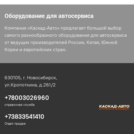
Оборудование для автосервиса
Компания «Каскад-Авто» предлагает большой выбор
самого разнообразного оборудования для автосервиса
от ведущих производителей России, Китая, Южной
Кореи и европейских стран.
630105,
г. Новосибирск,
ул.Кропоткина, д.261/2
+78003026960
справочная служба
+73833541410
Отдел продаж