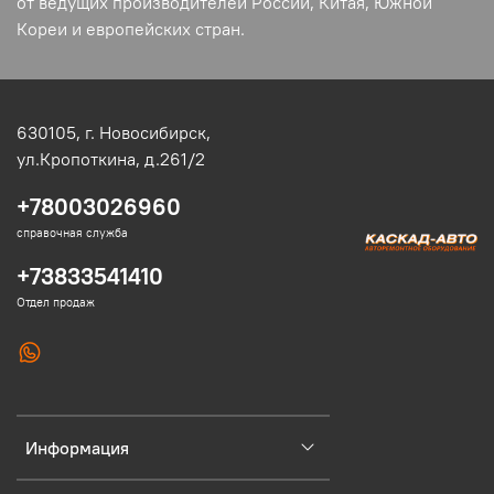
от ведущих производителей России, Китая, Южной
Кореи и европейских стран.
630105,
г. Новосибирск,
ул.Кропоткина, д.261/2
+78003026960
справочная служба
+73833541410
Отдел продаж
Информация