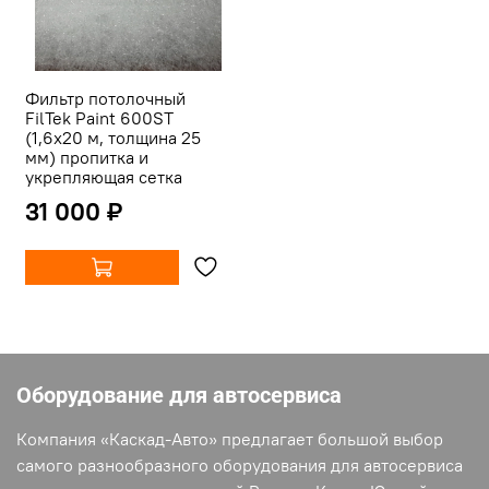
Фильтр потолочный
FilTek Paint 600ST
(1,6х20 м, толщина 25
мм) пропитка и
укрепляющая сетка
31 000 ₽
Оборудование для автосервиса
Компания «Каскад-Авто» предлагает большой выбор
самого разнообразного оборудования для автосервиса